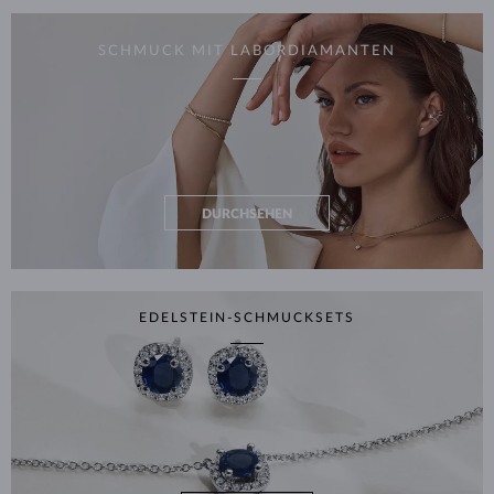
SCHMUCK MIT LABORDIAMANTEN
DURCHSEHEN
EDELSTEIN-SCHMUCKSETS