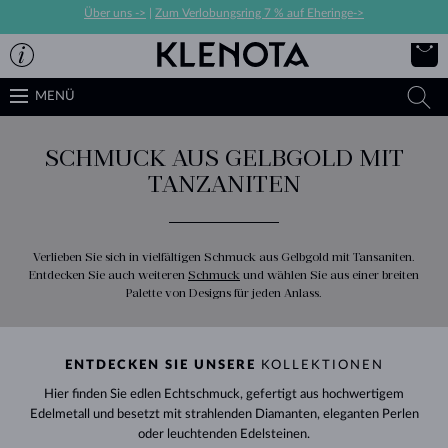
Über uns ->
|
Zum Verlobungsring 7 % auf Eheringe->
MENÜ
SCHMUCK AUS GELBGOLD MIT
TANZANITEN
Verlieben Sie sich in vielfältigen Schmuck aus Gelbgold mit Tansaniten.
Entdecken Sie auch weiteren
Schmuck
und wählen Sie aus einer breiten
Palette von Designs für jeden Anlass.
ENTDECKEN SIE UNSERE
KOLLEKTIONEN
Hier finden Sie edlen Echtschmuck, gefertigt aus hochwertigem
Edelmetall und besetzt mit strahlenden Diamanten, eleganten Perlen
oder leuchtenden Edelsteinen.