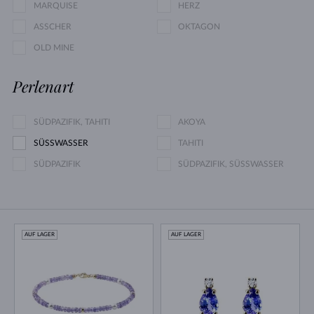
MARQUISE
HERZ
ASSCHER
OKTAGON
OLD MINE
Perlenart
SÜDPAZIFIK, TAHITI
AKOYA
SÜSSWASSER
TAHITI
SÜDPAZIFIK
SÜDPAZIFIK, SÜSSWASSER
AUF LAGER
AUF LAGER