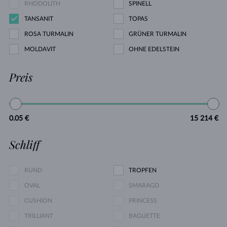
RHODOLITH
SPINELL
TANSANIT
TOPAS
ROSA TURMALIN
GRÜNER TURMALIN
MOLDAVIT
OHNE EDELSTEIN
Preis
0.05 €
15 214 €
Schliff
RUND
TROPFEN
OVAL
SMARAGD
CUSHION
PRINCESS
TRILLIANT
BAGUETTE