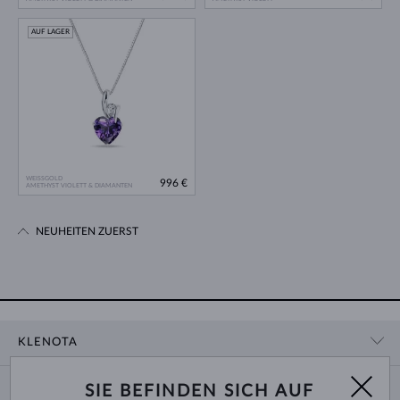
AUF LAGER
WEISSGOLD
996 €
AMETHYST VIOLETT & DIAMANTEN
NEUHEITEN ZUERST
KLENOTA
KONTAKTINFORMATIONEN
EINKAUF
SIE BEFINDEN SICH AUF
SHOWROOM