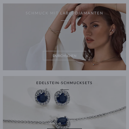
SCHMUCK MIT LABORDIAMANTEN
DURCHSEHEN
EDELSTEIN-SCHMUCKSETS