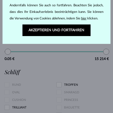
RHODOLITH
SPINELL
Andernfalls können Sie auch so fortfahren. Beachten Sie jedoch,
TANSANIT
TOPAS
dass dies Ihr Einkaufserlebnis beeinträchtigen kann. Sie können
ROSA TURMALIN
GRÜNER TURMALIN
die Verwendung von Cookies ablehnen, indem Sie
hier
klicken.
MOLDAVIT
OHNE EDELSTEIN
AKZEPTIEREN UND FORTFAHREN
Preis
0.05 €
15 214 €
Schliff
RUND
TROPFEN
OVAL
SMARAGD
CUSHION
PRINCESS
TRILLIANT
BAGUETTE