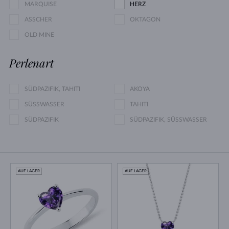
MARQUISE
HERZ
ASSCHER
OKTAGON
OLD MINE
Perlenart
SÜDPAZIFIK, TAHITI
AKOYA
SÜSSWASSER
TAHITI
SÜDPAZIFIK
SÜDPAZIFIK, SÜSSWASSER
AUF LAGER
AUF LAGER