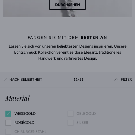
DURCHSEHEN
FANGEN SIE MIT DEM
BESTEN AN
Lassen Sie sich von unseren beliebtesten Designs inspirieren. Unsere
Echtschmuck Kollektion vereint zeitlose Eleganz, traditionelles
Handwerk und raffiniertes Design.
NACH BELIEBTHEIT
11/11
FILTER
Material
WEISSGOLD
GELBGOLD
ROSÉGOLD
SILBER
CHIRURGENSTAHL