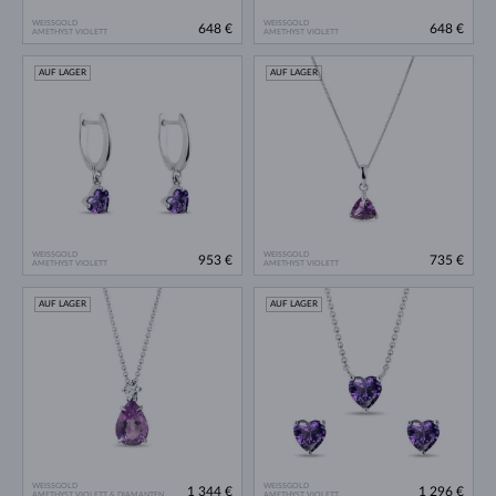
WEISSGOLD
WEISSGOLD
648 €
648 €
AMETHYST VIOLETT
AMETHYST VIOLETT
AUF LAGER
AUF LAGER
WEISSGOLD
WEISSGOLD
953 €
735 €
AMETHYST VIOLETT
AMETHYST VIOLETT
AUF LAGER
AUF LAGER
WEISSGOLD
WEISSGOLD
1 344 €
1 296 €
AMETHYST VIOLETT & DIAMANTEN
AMETHYST VIOLETT