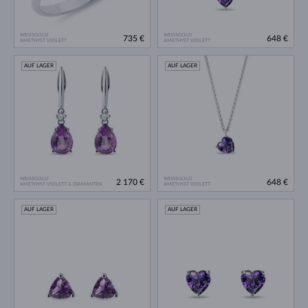
WEISSGOLD
WEISSGOLD
735 €
648 €
AMETHYST VIOLETT
AMETHYST VIOLETT
AUF LAGER
AUF LAGER
WEISSGOLD
WEISSGOLD
2 170 €
648 €
AMETHYST VIOLETT & DIAMANTEN
AMETHYST VIOLETT
AUF LAGER
AUF LAGER