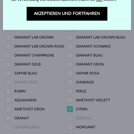
Edelstein
AKZEPTIEREN UND FORTFAHREN
ZIRKÓNIE
DIAMANT
DIAMANT LAB GROWN
DIAMANT LAB GROWN BLAU
DIAMANT LAB GROWN ROSA
DIAMANT SCHWARZ
DIAMANT CHAMPAGNE
DIAMANT BLAU
DIAMANT GELB
DIAMANT GRÜN
SAPHIR BLAU
SAPHIR ROSA
SAPHIR GELB
SMARAGD
RUBIN
PERLE
AQUAMARIN
AMETHYST VIOLETT
AMETHYST GRÜN
CITRIN
GRANAT
KORALLE
LEMONQUARZ
MORGANIT