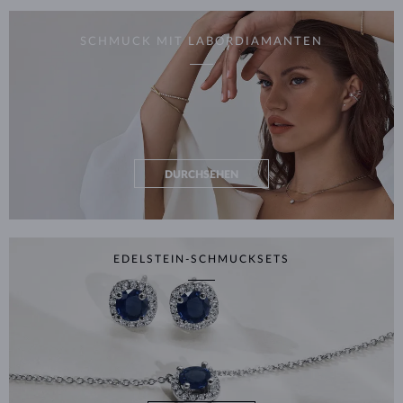
SCHMUCK MIT LABORDIAMANTEN
DURCHSEHEN
EDELSTEIN-SCHMUCKSETS