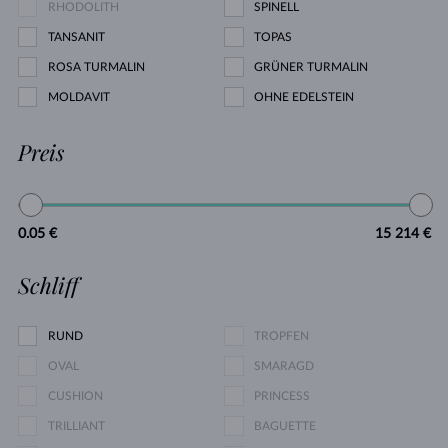
RHODOLITH
SPINELL
TANSANIT
TOPAS
ROSA TURMALIN
GRÜNER TURMALIN
MOLDAVIT
OHNE EDELSTEIN
Preis
0.05 €
15 214 €
Schliff
RUND
TROPFEN
OVAL
SMARAGD
CUSHION
PRINCESS
TRILLIANT
BAGUETTE