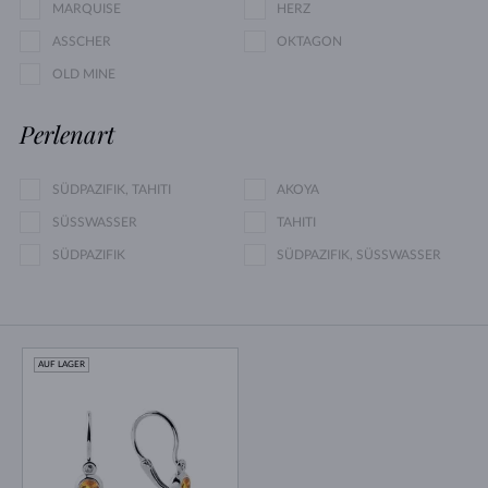
MARQUISE
HERZ
ASSCHER
OKTAGON
OLD MINE
Perlenart
SÜDPAZIFIK, TAHITI
AKOYA
SÜSSWASSER
TAHITI
SÜDPAZIFIK
SÜDPAZIFIK, SÜSSWASSER
AUF LAGER