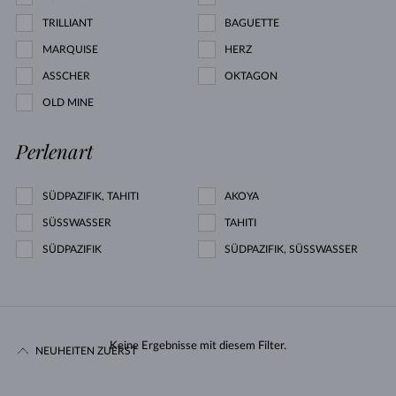
TRILLIANT
BAGUETTE
MARQUISE
HERZ
ASSCHER
OKTAGON
OLD MINE
Perlenart
SÜDPAZIFIK, TAHITI
AKOYA
SÜSSWASSER
TAHITI
SÜDPAZIFIK
SÜDPAZIFIK, SÜSSWASSER
Keine Ergebnisse mit diesem Filter.
NEUHEITEN ZUERST