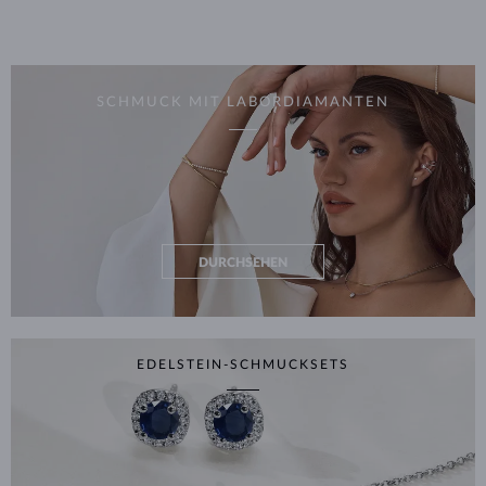
SCHMUCK MIT LABORDIAMANTEN
DURCHSEHEN
EDELSTEIN-SCHMUCKSETS