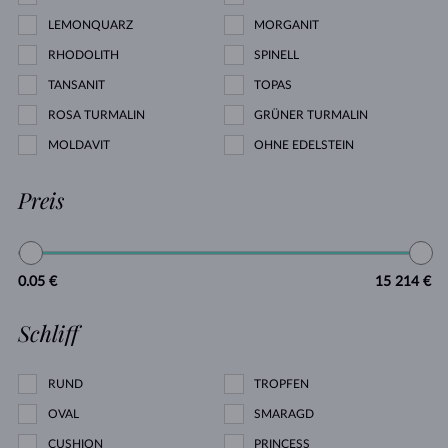
LEMONQUARZ
MORGANIT
RHODOLITH
SPINELL
TANSANIT
TOPAS
ROSA TURMALIN
GRÜNER TURMALIN
MOLDAVIT
OHNE EDELSTEIN
Preis
0.05 €
15 214 €
Schliff
RUND
TROPFEN
OVAL
SMARAGD
CUSHION
PRINCESS