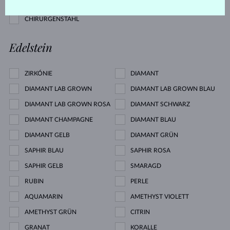
ROSÉGOLD
SILBER
CHIRURGENSTAHL
Edelstein
ZIRKÓNIE
DIAMANT
DIAMANT LAB GROWN
DIAMANT LAB GROWN BLAU
DIAMANT LAB GROWN ROSA
DIAMANT SCHWARZ
DIAMANT CHAMPAGNE
DIAMANT BLAU
DIAMANT GELB
DIAMANT GRÜN
SAPHIR BLAU
SAPHIR ROSA
SAPHIR GELB
SMARAGD
RUBIN
PERLE
AQUAMARIN
AMETHYST VIOLETT
AMETHYST GRÜN
CITRIN
GRANAT
KORALLE