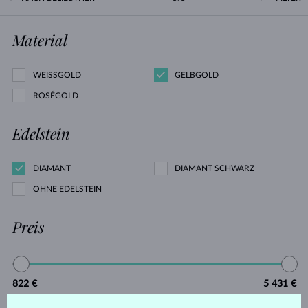
Material
WEISSGOLD
GELBGOLD
ROSÉGOLD
Edelstein
DIAMANT
DIAMANT SCHWARZ
OHNE EDELSTEIN
Preis
822 €
5 431 €