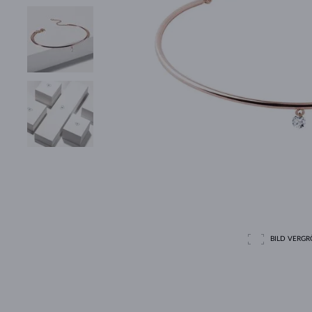
BILD VERGRÖ