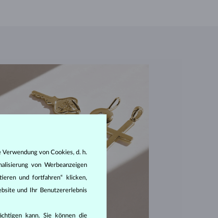
e Verwendung von Cookies, d. h.
nalisierung von Werbeanzeigen
ieren und fortfahren“ klicken,
bsite und Ihr Benutzererlebnis
rächtigen kann. Sie können die