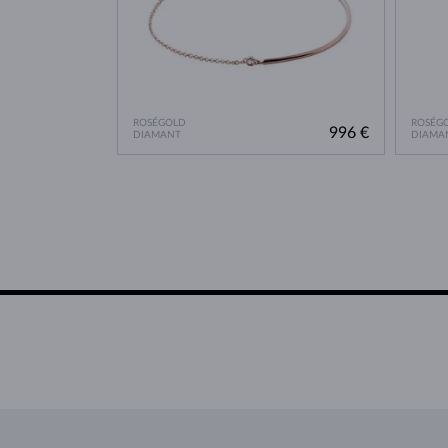
ROSÉGOLD
ROSÉG
996 €
DIAMANT
DIAMA