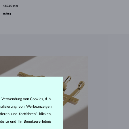
180.00 mm
0.90 g
e Verwendung von Cookies, d. h.
nalisierung von Werbeanzeigen
ieren und fortfahren“ klicken,
bsite und Ihr Benutzererlebnis