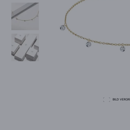
BILD VERGRÖ