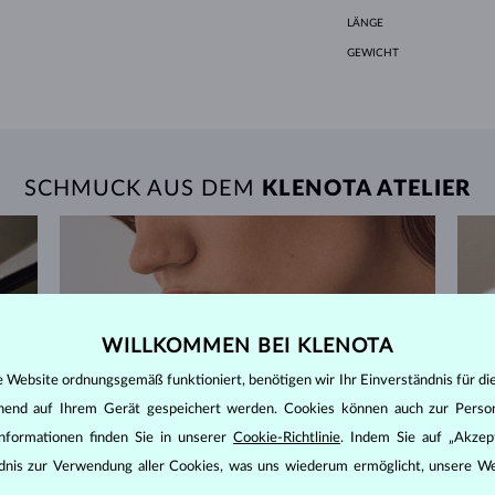
LÄNGE
GEWICHT
SCHMUCK AUS DEM
KLENOTA ATELIER
WILLKOMMEN BEI KLENOTA
e Website ordnungsgemäß funktioniert, benötigen wir Ihr Einverständnis für di
ehend auf Ihrem Gerät gespeichert werden. Cookies können auch zur Perso
nformationen finden Sie in unserer
Cookie-Richtlinie
. Indem Sie auf „Akzept
ändnis zur Verwendung aller Cookies, was uns wiederum ermöglicht, unsere We