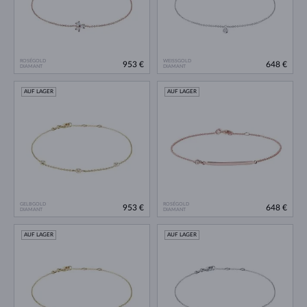
ROSÉGOLD
WEISSGOLD
953 €
648 €
DIAMANT
DIAMANT
AUF LAGER
AUF LAGER
GELBGOLD
ROSÉGOLD
953 €
648 €
DIAMANT
DIAMANT
AUF LAGER
AUF LAGER