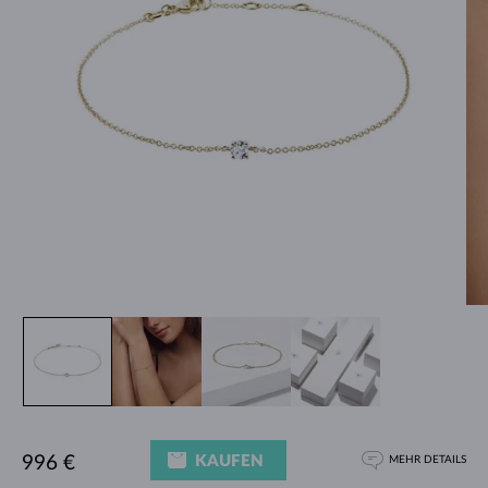
KAUFEN
996 €
MEHR DETAILS