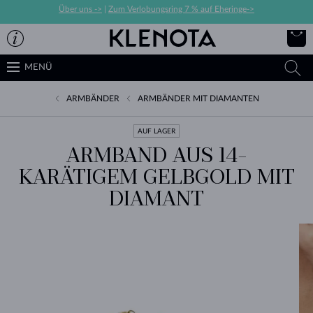
Über uns ->
|
Zum Verlobungsring 7 % auf Eheringe->
MENÜ
ARMBÄNDER
ARMBÄNDER MIT DIAMANTEN
AUF LAGER
ARMBAND AUS 14-
KARÄTIGEM GELBGOLD MIT
DIAMANT