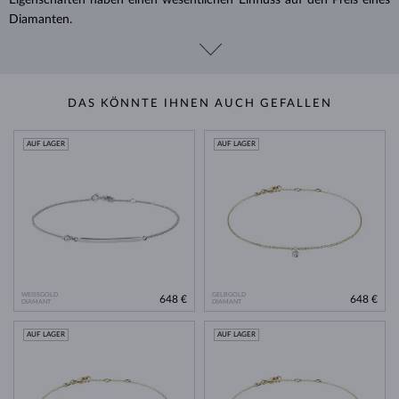
Diamanten.
DAS KÖNNTE IHNEN AUCH GEFALLEN
AUF LAGER
AUF LAGER
WEISSGOLD
GELBGOLD
648 €
648 €
DIAMANT
DIAMANT
AUF LAGER
AUF LAGER