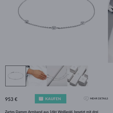
KAUFEN
953 €
MEHR DETAILS
Zartes
Damen Armband aus 14kt Weißgold
, besetzt mit drei