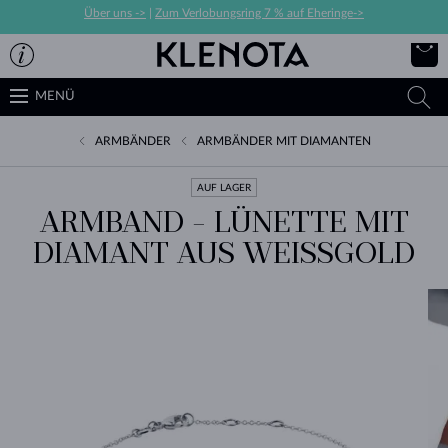
Über uns ->
|
Zum Verlobungsring 7 % auf Eheringe->
MENÜ
ARMBÄNDER
ARMBÄNDER MIT DIAMANTEN
AUF LAGER
ARMBAND - LÜNETTE MIT
DIAMANT AUS WEISSGOLD