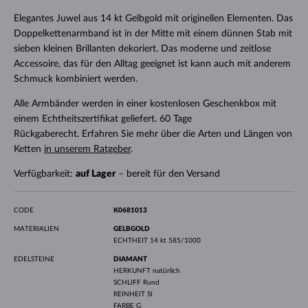
Elegantes Juwel aus 14 kt Gelbgold mit originellen Elementen. Das
Doppelkettenarmband ist in der Mitte mit einem dünnen Stab mit
sieben kleinen Brillanten dekoriert. Das moderne und zeitlose
Accessoire, das für den Alltag geeignet ist kann auch mit anderem
Schmuck kombiniert werden.
Alle Armbänder werden in einer kostenlosen Geschenkbox mit
einem Echtheitszertifikat geliefert. 60 Tage
Rückgaberecht. Erfahren Sie mehr über die Arten und Längen von
Ketten
in unserem Ratgeber
.
Verfügbarkeit:
auf Lager
– bereit für den Versand
CODE
K0681013
MATERIALIEN
GELBGOLD
ECHTHEIT
14 kt 585/1000
EDELSTEINE
DIAMANT
HERKUNFT
natürlich
SCHLIFF
Rund
REINHEIT
SI
FARBE
G