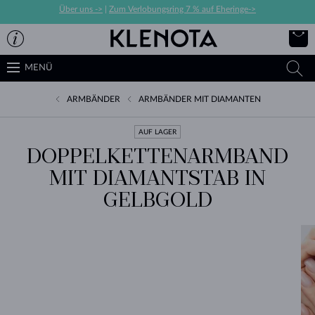
Über uns ->
|
Zum Verlobungsring 7 % auf Eheringe->
MENÜ
ARMBÄNDER
ARMBÄNDER MIT DIAMANTEN
AUF LAGER
DOPPELKETTENARMBAND
MIT DIAMANTSTAB IN
GELBGOLD