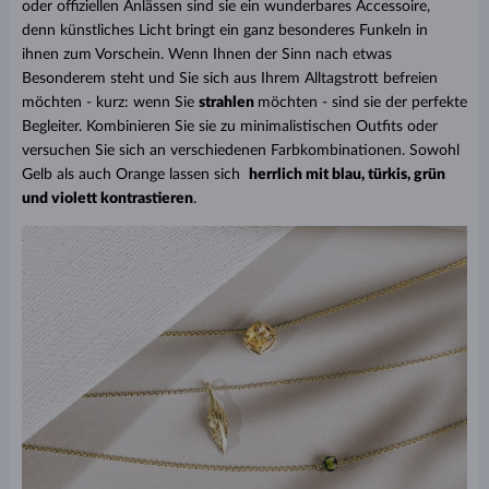
oder offiziellen Anlässen sind sie ein wunderbares Accessoire,
denn künstliches Licht bringt ein ganz besonderes Funkeln in
ihnen zum Vorschein. Wenn Ihnen der Sinn nach etwas
Besonderem steht und Sie sich aus Ihrem Alltagstrott befreien
möchten - kurz: wenn Sie
strahlen
möchten - sind sie der perfekte
Begleiter. Kombinieren Sie sie zu minimalistischen Outfits oder
versuchen Sie sich an verschiedenen Farbkombinationen. Sowohl
Gelb als auch Orange lassen sich
herrlich mit blau, türkis, grün
und violett kontrastieren
.