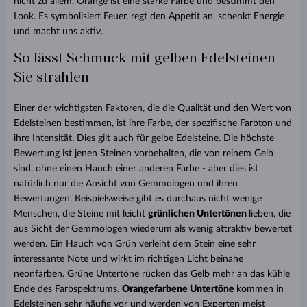
nicht zu allem. Orange ist eine starke Farbe und bestimmt den
Look. Es symbolisiert Feuer, regt den Appetit an, schenkt Energie
und macht uns aktiv.
So lässt Schmuck mit gelben Edelsteinen
Sie strahlen
Einer der wichtigsten Faktoren, die die Qualität und den Wert von
Edelsteinen bestimmen, ist ihre Farbe, der spezifische Farbton und
ihre Intensität. Dies gilt auch für gelbe Edelsteine. Die höchste
Bewertung ist jenen Steinen vorbehalten, die von reinem Gelb
sind, ohne einen Hauch einer anderen Farbe - aber dies ist
natürlich nur die Ansicht von Gemmologen und ihren
Bewertungen. Beispielsweise gibt es durchaus nicht wenige
Menschen, die Steine mit leicht
grünlichen Untertönen
lieben, die
aus Sicht der Gemmologen wiederum als wenig attraktiv bewertet
werden. Ein Hauch von Grün verleiht dem Stein eine sehr
interessante Note und wirkt im richtigen Licht beinahe
neonfarben. Grüne Untertöne rücken das Gelb mehr an das kühle
Ende des Farbspektrums.
Orangefarbene Untertöne
kommen in
Edelsteinen sehr häufig vor und werden von Experten meist