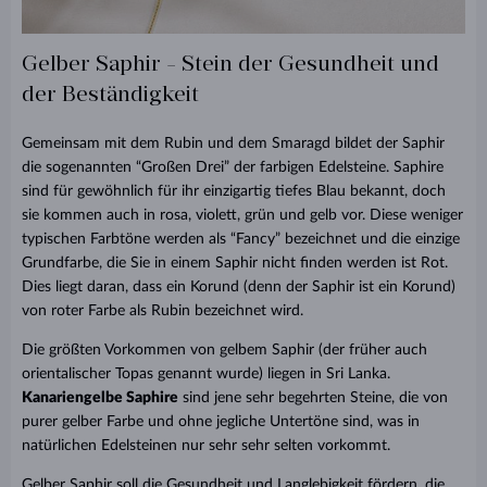
Gelber Saphir - Stein der Gesundheit und
der Beständigkeit
Gemeinsam mit dem Rubin und dem Smaragd bildet der Saphir
die sogenannten “Großen Drei” der farbigen Edelsteine. Saphire
sind für gewöhnlich für ihr einzigartig tiefes Blau bekannt, doch
sie kommen auch in rosa, violett, grün und gelb vor. Diese weniger
typischen Farbtöne werden als “Fancy” bezeichnet und die einzige
Grundfarbe, die Sie in einem Saphir nicht finden werden ist Rot.
Dies liegt daran, dass ein Korund (denn der Saphir ist ein Korund)
von roter Farbe als Rubin bezeichnet wird.
Die größten Vorkommen von gelbem Saphir (der früher auch
orientalischer Topas genannt wurde) liegen in Sri Lanka.
Kanariengelbe Saphire
sind jene sehr begehrten Steine, die von
purer gelber Farbe und ohne jegliche Untertöne sind, was in
natürlichen Edelsteinen nur sehr sehr selten vorkommt.
Gelber Saphir soll die Gesundheit und Langlebigkeit fördern, die