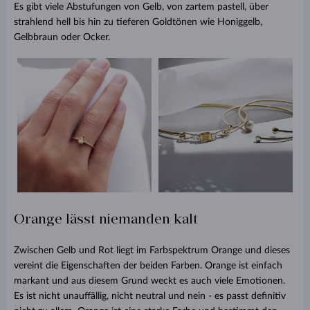
Es gibt viele Abstufungen von Gelb, von zartem pastell, über
strahlend hell bis hin zu tieferen Goldtönen wie Honiggelb,
Gelbbraun oder Ocker.
Orange lässt niemanden kalt
Zwischen Gelb und Rot liegt im Farbspektrum Orange und dieses
vereint die Eigenschaften der beiden Farben. Orange ist einfach
markant und aus diesem Grund weckt es auch viele Emotionen.
Es ist nicht unauffällig, nicht neutral und nein - es passt definitiv