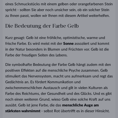
eines Schmuckstücks mit einem gelben oder orangefarbenen Stein
spricht - sollten Sie aber noch unsicher sein, ob ein solcher Stein
zu Ihnen passt, wollen wir Ihnen mit diesem Artikel weiterhelfen.
Die Bedeutung der Farbe Gelb
Kurz gesagt: Gelb ist eine fröhliche, optimistische, warme und
frische Farbe. Es wird meist mit der
Sonne
assoziiert und kommt
in der Natur besonders in Blumen und Früchten vor. Gelb ist die
Farbe der freudigen Seiten des Lebens.
Die symbolhafte Bedeutung der Farbe Gelb hängt zudem mit den
positiven Effekten auf die menschliche Psyche zusammen. Gelb
stimuliert das Nervensystem, macht uns aufmerksam und regt das
Gedächtnis an. Es fördert Kommunikation und
zwischenmenschlichen Austausch und gilt in vielen Kulturen als
Farbe des Reichtums, der Gesundheit und des Glücks. Und es gibt
noch einen weiteren Grund, wieso Gelb eine solche Kraft auf uns
ausübt. Gelb ist jene Farbe, die das
menschliche Auge am
stärksten wahrnimmt
- selbst Rot übertrifft es in dieser Hinsicht.