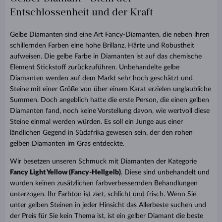
Entschlossenheit und der Kraft
Gelbe Diamanten sind eine Art Fancy-Diamanten, die neben ihren
schillernden Farben eine hohe Brillanz, Härte und Robustheit
aufweisen. Die gelbe Farbe in Diamanten ist auf das chemische
Element Stickstoff zurückzuführen. Unbehandelte gelbe
Diamanten werden auf dem Markt sehr hoch geschätzt und
Steine mit einer Größe von über einem Karat erzielen unglaubliche
Summen. Doch angeblich hatte die erste Person, die einen gelben
Diamanten fand, noch keine Vorstellung davon, wie wertvoll diese
Steine einmal werden würden. Es soll ein Junge aus einer
ländlichen Gegend in Südafrika gewesen sein, der den rohen
gelben Diamanten im Gras entdeckte.
Wir besetzen unseren Schmuck mit Diamanten der Kategorie
Fancy Light Yellow (Fancy-Hellgelb)
. Diese sind unbehandelt und
wurden keinen zusätzlichen farbverbessernden Behandlungen
unterzogen. Ihr Farbton ist zart, schlicht und frisch. Wenn Sie
unter gelben Steinen in jeder Hinsicht das Allerbeste suchen und
der Preis für Sie kein Thema ist, ist ein gelber Diamant die beste