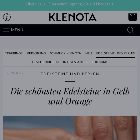
Über uns ->
|
Zum Verlobungsring 7 % auf Eheringe->
MENÜ
TRAURINGE
VERLOBUNG
SCHMUCK KLENOTA
NEU
EDELSTEINE UND PERLEN
GESCHENKIDEEN
INTERESSANTES
EDITORIAL
ZURÜCK
EDELSTEINE UND PERLEN
Die schönsten Edelsteine in Gelb
und Orange