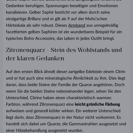
Gedanken beruhigen, Spannungen beseitigen und Emotionen
kanalisieren. Gelber Saphir besticht vor allem durch seine
einzigartige Brillanz und er gilt als 9 auf der Mohs’schen
Härteskala als sehr robust. Dieses
Armband
aus unregelmäßig
facettierten gelben Saphiren ist ein wunderbares Beispiel für ein
typisches Boho-Accessoire, das Leben in jedes Outfit bringt.
Zitronenquarz - Stein des Wohlstands und
der klaren Gedanken
Auf den ersten Blick ähnelt dieser zartgelbe Edelstein einem Citrin
und er hat auch eine mineralogische Ähnlichkeit zu ihm. Dies liegt
daran, dass beide Steine der Familie der Quarze angehören. Doch
wenn Sie die beiden Steine nebeneinander legen, sehen Sie den
Unterschied. Citrine haben einen charakteristisch warmen
Farbton, während Zitronenquarz eine
leicht grünliche Färbung
aufweisen und generell kühler wirken. Ein weiterer Unterschied
liegt darin, dass Zitronenquarz in der Natur nicht vorkommt. Es
handelt sich dabei um Quarze, die Gammastrahlen ausgesetzt und
einer Hitzebehandlung ausgesetzt wurden.