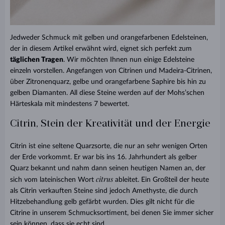
Jedweder Schmuck mit gelben und orangefarbenen Edelsteinen,
der in diesem Artikel erwähnt wird, eignet sich perfekt zum
täglichen Tragen
. Wir möchten Ihnen nun einige Edelsteine
einzeln vorstellen. Angefangen von Citrinen und Madeira-Citrinen,
über Zitronenquarz, gelbe und orangefarbene Saphire bis hin zu
gelben Diamanten. All diese Steine werden auf der Mohs’schen
Härteskala mit mindestens 7 bewertet.
Citrin, Stein der Kreativität und der Energie
Citrin ist eine seltene Quarzsorte, die nur an sehr wenigen Orten
der Erde vorkommt. Er war bis ins 16. Jahrhundert als gelber
Quarz bekannt und nahm dann seinen heutigen Namen an, der
citrus
sich vom lateinischen Wort
ableitet. Ein Großteil der heute
als Citrin verkauften Steine sind jedoch Amethyste, die durch
Hitzebehandlung gelb gefärbt wurden. Dies gilt nicht für die
Citrine in unserem Schmucksortiment, bei denen Sie immer sicher
sein können, dass sie echt sind.