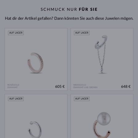
SCHMUCK NUR
FÜR SIE
Hat dir der Artikel gefallen? Dann könnten Sie auch diese Juwelen mögen.
AUF LAGER
AUF LAGER
ROSÉGOLD
WEISSGOLD
605 €
648 €
DIAMANT
DIAMANT LAB GROWN
AUF LAGER
AUF LAGER