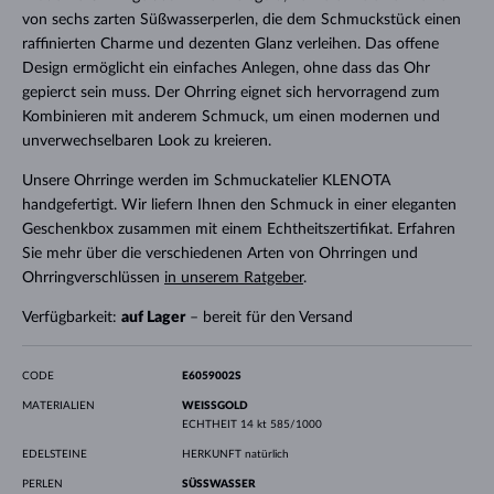
von sechs zarten Süßwasserperlen, die dem Schmuckstück einen
raffinierten Charme und dezenten Glanz verleihen. Das offene
Design ermöglicht ein einfaches Anlegen, ohne dass das Ohr
gepierct sein muss. Der Ohrring eignet sich hervorragend zum
Kombinieren mit anderem Schmuck, um einen modernen und
unverwechselbaren Look zu kreieren.
Unsere Ohrringe werden im Schmuckatelier KLENOTA
handgefertigt. Wir liefern Ihnen den Schmuck in einer eleganten
Geschenkbox zusammen mit einem Echtheitszertifikat. Erfahren
Sie mehr über die verschiedenen Arten von Ohrringen und
Ohrringverschlüssen
in unserem Ratgeber
.
Verfügbarkeit:
auf Lager
– bereit für den Versand
CODE
E6059002S
MATERIALIEN
WEISSGOLD
ECHTHEIT
14 kt 585/1000
EDELSTEINE
HERKUNFT
natürlich
PERLEN
SÜSSWASSER