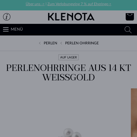
Über uns ->
|
Zum Verlobungsring 7 % auf Eheringe->
MENÜ
PERLEN
PERLEN OHRRINGE
AUF LAGER
PERLENOHRRINGE AUS 14 KT
WEISSGOLD