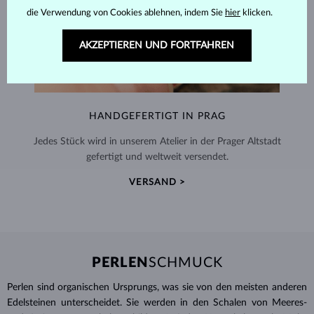
die Verwendung von Cookies ablehnen, indem Sie
hier
klicken.
AKZEPTIEREN UND FORTFAHREN
HANDGEFERTIGT IN PRAG
Jedes Stück wird in unserem Atelier in der Prager Altstadt
gefertigt und weltweit versendet.
VERSAND >
PERLEN
SCHMUCK
Perlen sind organischen Ursprungs, was sie von den meisten anderen
Edelsteinen unterscheidet. Sie werden in den Schalen von Meeres-