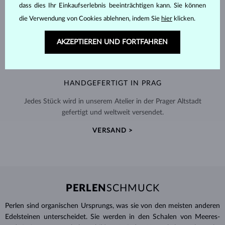
dass dies Ihr Einkaufserlebnis beeinträchtigen kann. Sie können
die Verwendung von Cookies ablehnen, indem Sie
hier
klicken.
AKZEPTIEREN UND FORTFAHREN
HANDGEFERTIGT IN PRAG
Jedes Stück wird in unserem Atelier in der Prager Altstadt
gefertigt und weltweit versendet.
VERSAND >
PERLEN
SCHMUCK
Perlen sind organischen Ursprungs, was sie von den meisten anderen
Edelsteinen unterscheidet. Sie werden in den Schalen von Meeres-