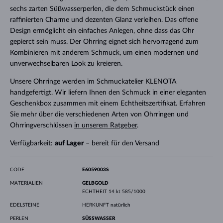
sechs zarten Süßwasserperlen, die dem Schmuckstück einen
raffinierten Charme und dezenten Glanz verleihen. Das offene
Design ermöglicht ein einfaches Anlegen, ohne dass das Ohr
gepierct sein muss. Der Ohrring eignet sich hervorragend zum
Kombinieren mit anderem Schmuck, um einen modernen und
unverwechselbaren Look zu kreieren.
Unsere Ohrringe werden im Schmuckatelier KLENOTA
handgefertigt. Wir liefern Ihnen den Schmuck in einer eleganten
Geschenkbox zusammen mit einem Echtheitszertifikat. Erfahren
Sie mehr über die verschiedenen Arten von Ohrringen und
Ohrringverschlüssen
in unserem Ratgeber
.
Verfügbarkeit:
auf Lager
– bereit für den Versand
CODE
E6059003S
MATERIALIEN
GELBGOLD
ECHTHEIT
14 kt 585/1000
EDELSTEINE
HERKUNFT
natürlich
PERLEN
SÜSSWASSER