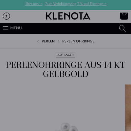
Über uns ->
|
Zum Verlobungsring 7 % auf Eheringe->
MENÜ
PERLEN
PERLEN OHRRINGE
AUF LAGER
PERLENOHRRINGE AUS 14 KT
GELBGOLD