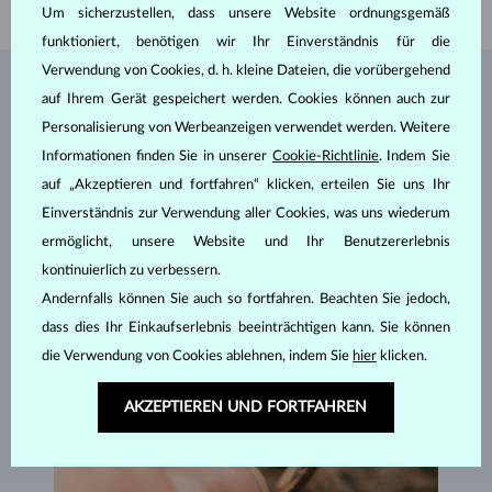
Um sicherzustellen, dass unsere Website ordnungsgemäß
funktioniert, benötigen wir Ihr Einverständnis für die
Verwendung von Cookies, d. h. kleine Dateien, die vorübergehend
SCHMUCK AUS DEM
KLENOTA ATELIER
auf Ihrem Gerät gespeichert werden. Cookies können auch zur
Personalisierung von Werbeanzeigen verwendet werden. Weitere
Informationen finden Sie in unserer
Cookie-Richtlinie
. Indem Sie
auf „Akzeptieren und fortfahren“ klicken, erteilen Sie uns Ihr
Einverständnis zur Verwendung aller Cookies, was uns wiederum
ermöglicht, unsere Website und Ihr Benutzererlebnis
kontinuierlich zu verbessern.
Andernfalls können Sie auch so fortfahren. Beachten Sie jedoch,
dass dies Ihr Einkaufserlebnis beeinträchtigen kann. Sie können
die Verwendung von Cookies ablehnen, indem Sie
hier
klicken.
AKZEPTIEREN UND FORTFAHREN