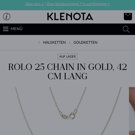
Über uns ->
|
Zum Verlobungsring 7 % auf Eheringe->
MENÜ
HALSKETTEN
GOLDKETTEN
AUF LAGER
ROLO 25 CHAIN IN GOLD, 42
CM LANG