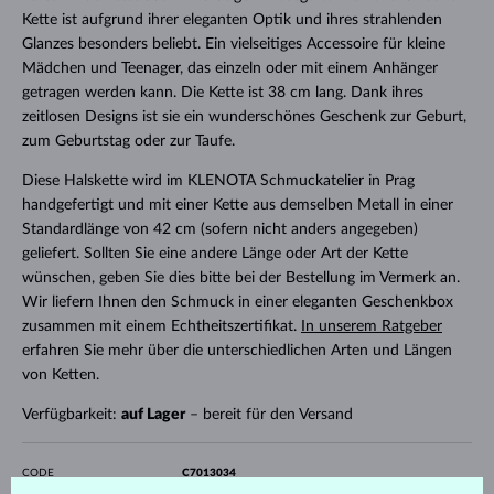
Kette ist aufgrund ihrer eleganten Optik und ihres strahlenden
Glanzes besonders beliebt. Ein vielseitiges Accessoire für kleine
Mädchen und Teenager, das einzeln oder mit einem Anhänger
getragen werden kann. Die Kette ist 38 cm lang. Dank ihres
zeitlosen Designs ist sie ein wunderschönes Geschenk zur Geburt,
zum Geburtstag oder zur Taufe.
Diese Halskette wird im KLENOTA Schmuckatelier in Prag
handgefertigt und mit einer Kette aus demselben Metall in einer
Standardlänge von 42 cm (sofern nicht anders angegeben)
geliefert. Sollten Sie eine andere Länge oder Art der Kette
wünschen, geben Sie dies bitte bei der Bestellung im Vermerk an.
Wir liefern Ihnen den Schmuck in einer eleganten Geschenkbox
zusammen mit einem Echtheitszertifikat.
In unserem Ratgeber
erfahren Sie mehr über die unterschiedlichen Arten und Längen
von Ketten.
Verfügbarkeit:
auf Lager
– bereit für den Versand
CODE
C7013034