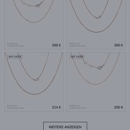
ROSÉGOLD
ROSÉGOLD
300 €
300 €
OHNE EDELSTEIN
OHNE EDELSTEIN
AUF LAGER
AUF LAGER
ROSÉGOLD
ROSÉGOLD
314 €
200 €
OHNE EDELSTEIN
OHNE EDELSTEIN
WEITERE ANZEIGEN