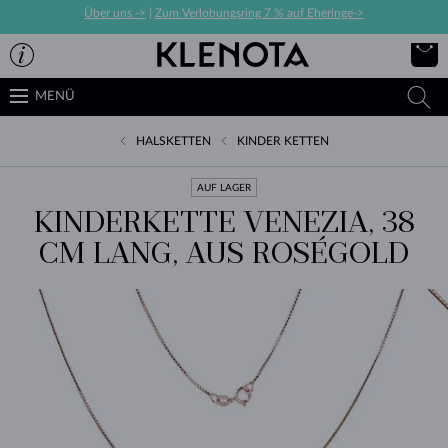
Über uns ->
|
Zum Verlobungsring 7 % auf Eheringe->
MENÜ
HALSKETTEN
KINDER KETTEN
AUF LAGER
KINDERKETTE VENEZIA, 38
CM LANG, AUS ROSÉGOLD