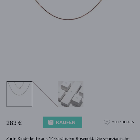
KAUFEN
283 €
MEHR DETAILS
Zarte Kinderkette aus 14-karätigem Roségold. Die venezianische