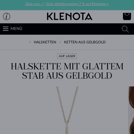
Über uns ->
|
Zum Verlobungsring 7 % auf Eheringe->
MENÜ
HALSKETTEN
KETTEN AUS GELBGOLD
AUF LAGER
HALSKETTE MIT GLATTEM
STAB AUS GELBGOLD