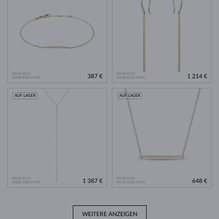
GELBGOLD
GELBGOLD
387 €
1 214 €
OHNE EDELSTEIN
OHNE EDELSTEIN
AUF LAGER
AUF LAGER
GELBGOLD
GELBGOLD
1 387 €
648 €
OHNE EDELSTEIN
OHNE EDELSTEIN
WEITERE ANZEIGEN