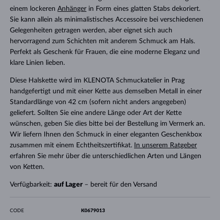
einem lockeren
Anhänger
in Form eines glatten Stabs dekoriert.
Sie kann allein als minimalistisches Accessoire bei verschiedenen
Gelegenheiten getragen werden, aber eignet sich auch
hervorragend zum Schichten mit anderem Schmuck am Hals.
Perfekt als Geschenk für Frauen, die eine moderne Eleganz und
klare Linien lieben.
Diese Halskette wird im KLENOTA Schmuckatelier in Prag
handgefertigt und mit einer Kette aus demselben Metall in einer
Standardlänge von 42 cm (sofern nicht anders angegeben)
geliefert. Sollten Sie eine andere Länge oder Art der Kette
wünschen, geben Sie dies bitte bei der Bestellung im Vermerk an.
Wir liefern Ihnen den Schmuck in einer eleganten Geschenkbox
zusammen mit einem Echtheitszertifikat.
In unserem Ratgeber
erfahren Sie mehr über die unterschiedlichen Arten und Längen
von Ketten.
Verfügbarkeit:
auf Lager
– bereit für den Versand
CODE
K0679013