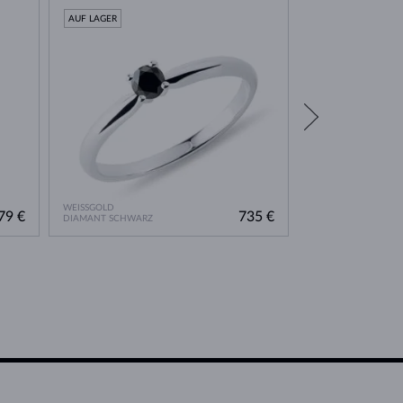
AUF LAGER
AUF LAGER
WEISSGOLD
WEISSGOLD
79 €
735 €
DIAMANT SCHWARZ
DIAMANT SCHWARZ