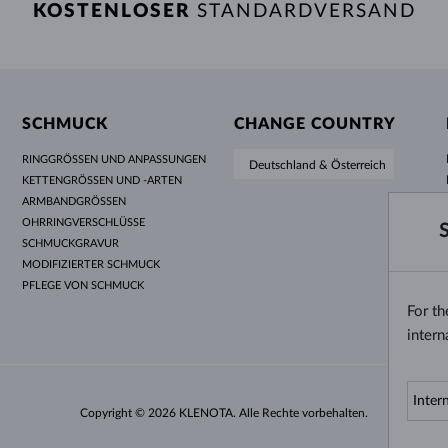
KOSTENLOSER
STANDARDVERSAND
SCHMUCK
CHANGE COUNTRY
RINGGRÖSSEN UND ANPASSUNGEN
Deutschland & Österreich
KETTENGRÖSSEN UND -ARTEN
ARMBANDGRÖSSEN
OHRRINGVERSCHLÜSSE
SCHMUCKGRAVUR
MODIFIZIERTER SCHMUCK
PFLEGE VON SCHMUCK
For t
intern
Copyright © 2026 KLENOTA. Alle Rechte vorbehalten.