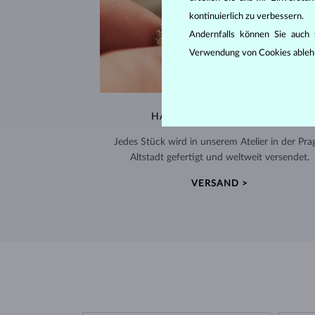
kontinuierlich zu verbessern.
Andernfalls können Sie auch s
Verwendung von Cookies ableh
HANDGEFERTIGT IN PRAG
Jedes Stück wird in unserem Atelier in der Pra
Altstadt gefertigt und weltweit versendet.
VERSAND >