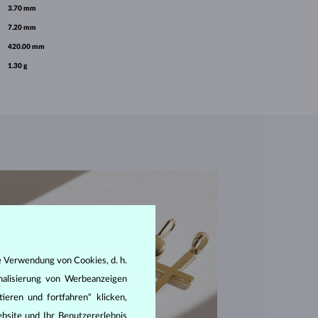
3.70 mm
7.20 mm
420.00 mm
1.30 g
e Verwendung von Cookies, d. h.
nalisierung von Werbeanzeigen
ieren und fortfahren“ klicken,
bsite und Ihr Benutzererlebnis