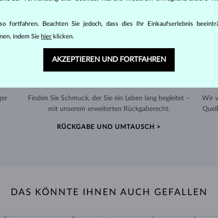
o fortfahren. Beachten Sie jedoch, dass dies Ihr Einkaufserlebnis beeint
nen, indem Sie
hier
klicken.
AKZEPTIEREN UND FORTFAHREN
60 TAGE RÜCKGABERECHT
ger
Finden Sie Schmuck, der Sie ein Leben lang begleitet –
Wir 
mit unserem erweiterten Rückgaberecht.
Quell
RÜCKGABE UND UMTAUSCH >
DAS KÖNNTE IHNEN AUCH GEFALLEN