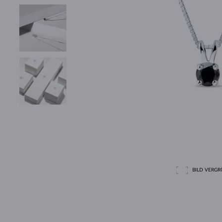
BILD VERGRÖ