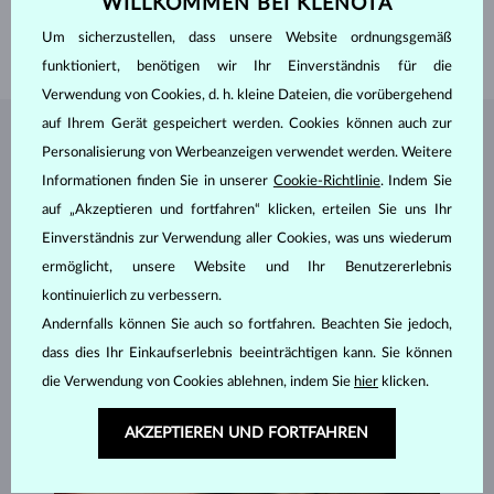
WILLKOMMEN BEI KLENOTA
LÄNGE
420.00 mm
Um sicherzustellen, dass unsere Website ordnungsgemäß
GEWICHT
2.55 g
funktioniert, benötigen wir Ihr Einverständnis für die
Verwendung von Cookies, d. h. kleine Dateien, die vorübergehend
auf Ihrem Gerät gespeichert werden. Cookies können auch zur
SCHMUCK AUS DEM
KLENOTA ATELIER
Personalisierung von Werbeanzeigen verwendet werden. Weitere
Informationen finden Sie in unserer
Cookie-Richtlinie
. Indem Sie
auf „Akzeptieren und fortfahren“ klicken, erteilen Sie uns Ihr
Einverständnis zur Verwendung aller Cookies, was uns wiederum
ermöglicht, unsere Website und Ihr Benutzererlebnis
kontinuierlich zu verbessern.
Andernfalls können Sie auch so fortfahren. Beachten Sie jedoch,
dass dies Ihr Einkaufserlebnis beeinträchtigen kann. Sie können
die Verwendung von Cookies ablehnen, indem Sie
hier
klicken.
AKZEPTIEREN UND FORTFAHREN