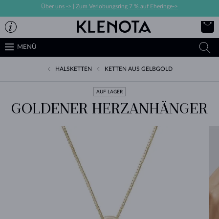
Über uns ->
|
Zum Verlobungsring 7 % auf Eheringe->
MENÜ
HALSKETTEN
KETTEN AUS GELBGOLD
AUF LAGER
GOLDENER HERZANHÄNGER