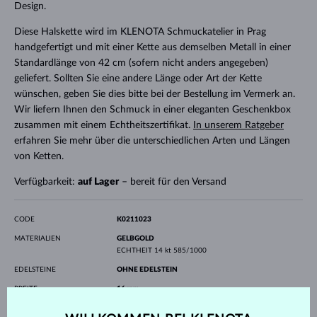
Design.
Diese Halskette wird im KLENOTA Schmuckatelier in Prag
handgefertigt und mit einer Kette aus demselben Metall in einer
Standardlänge von 42 cm (sofern nicht anders angegeben)
geliefert. Sollten Sie eine andere Länge oder Art der Kette
wünschen, geben Sie dies bitte bei der Bestellung im Vermerk an.
Wir liefern Ihnen den Schmuck in einer eleganten Geschenkbox
zusammen mit einem Echtheitszertifikat.
In unserem Ratgeber
erfahren Sie mehr über die unterschiedlichen Arten und Längen
von Ketten.
Verfügbarkeit:
auf Lager
– bereit für den Versand
CODE
K0211023
MATERIALIEN
GELBGOLD
ECHTHEIT
14 kt 585/1000
EDELSTEINE
OHNE EDELSTEIN
BREITE
16 mm
HÖHE
16.20 mm