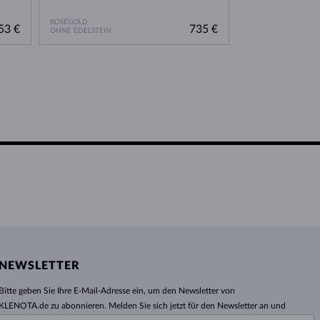
ROSÉGOLD
ROSÉGOLD
53 €
735 €
OHNE EDELSTEIN
OHNE EDELSTEIN
NEWSLETTER
Bitte geben Sie Ihre E-Mail-Adresse ein, um den Newsletter von
KLENOTA.de zu abonnieren. Melden Sie sich jetzt für den Newsletter an und