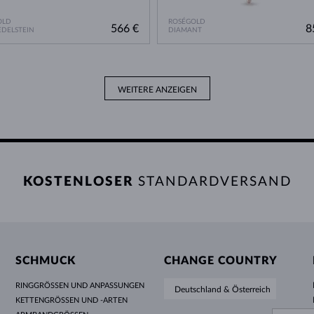
OLD
ROSÉGOLD
566 €
8
DELSTEIN
DIAMANT
WEITERE ANZEIGEN
KOSTENLOSER
STANDARDVERSAND
SCHMUCK
CHANGE COUNTRY
RINGGRÖSSEN UND ANPASSUNGEN
Deutschland & Österreich
KETTENGRÖSSEN UND -ARTEN