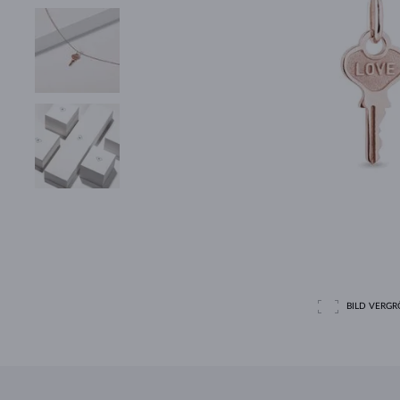
BILD VERGRÖ