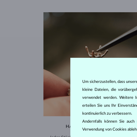
Um sicherzustellen, dass unser
kleine Dateien, die vorüberg
verwendet werden. Weitere I
erteilen Sie uns Ihr Einverst
kontinuierlich zu verbessern.
Andernfalls können Sie auch s
HANDGEFERTIGT IN PRAG
Verwendung von Cookies ableh