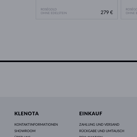
ROSÉGOLD
ROSÉG
279 €
OHNE EDELSTEIN
OHNE E
KLENOTA
EINKAUF
KONTAKTINFORMATIONEN
ZAHLUNG UND VERSAND
SHOWROOM
RÜCKGABE UND UMTAUSCH