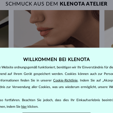
SCHMUCK AUS DEM
KLENOTA ATELIER
WILLKOMMEN BEI KLENOTA
e Website ordnungsgemäß funktioniert, benötigen wir Ihr Einverständnis für di
ehend auf Ihrem Gerät gespeichert werden. Cookies können auch zur Perso
nformationen finden Sie in unserer
Cookie-Richtlinie
. Indem Sie auf „Akzept
ändnis zur Verwendung aller Cookies, was uns wiederum ermöglicht, unsere We
o fortfahren. Beachten Sie jedoch, dass dies Ihr Einkaufserlebnis beeint
60 TAGE RÜCKGABERECHT
nen, indem Sie
hier
klicken.