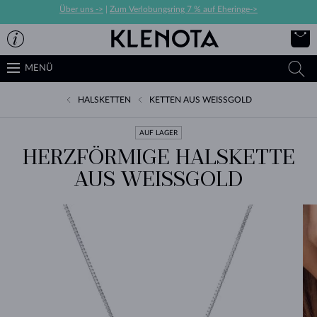
Über uns ->
|
Zum Verlobungsring 7 % auf Eheringe->
MENÜ
HALSKETTEN
KETTEN AUS WEISSGOLD
AUF LAGER
HERZFÖRMIGE HALSKETTE
AUS WEISSGOLD