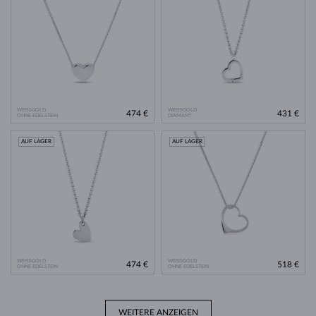
WEISSGOLD
WEISSGOLD
474 €
431 €
OHNE EDELSTEIN
DIAMANT
AUF LAGER
AUF LAGER
WEISSGOLD
WEISSGOLD
474 €
518 €
OHNE EDELSTEIN
OHNE EDELSTEIN
WEITERE ANZEIGEN