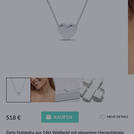
KAUFEN
518 €
MEHR DETAILS
Zarte
Halskette
aus 14kt Weißgold mit elegantem Herzanhänger.