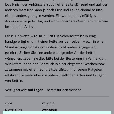
Das Finish des Anhängers ist auf einer Seite glänzend und auf der
anderen matt und kann je nach Lust und Laune einmal so und
einmal anders getragen werden. Ein wunderbar vielfältiges
Accessoire für jeden Tag und ein wunderbares Geschenk zu einem
besonderen Anlass.
Diese Halskette wird im KLENOTA Schmuckatelier in Prag
handgefertigt und mit einer Kette aus demselben Metall in einer
Standardlänge von 42 cm (sofern nicht anders angegeben)
geliefert. Sollten Sie eine andere Länge oder Art der Kette
wünschen, geben Sie dies bitte bei der Bestellung im Vermerk an.
Wir liefern Ihnen den Schmuck in einer eleganten Geschenkbox
zusammen mit einem Echtheitszertifikat.
In unserem Ratgeber
erfahren Sie mehr über die unterschiedlichen Arten und Längen
von Ketten.
Verfügbarkeit:
auf Lager
– bereit für den Versand
CODE
K0161012
MATERIALIEN
WEISSGOLD