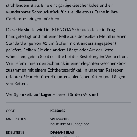
strahlendem Blau. Eine einzigartige Geschenkidee und ein
wunderbares Schmuckstück für alle, die etwas Farbe in ihre
Garderobe bringen möchten.
Diese Halskette wird im KLENOTA Schmuckatelier in Prag
handgefertigt und mit einer Kette aus demselben Metall in einer
Standardlänge von 42 cm (sofern nicht anders angegeben)
geliefert. Sollten Sie eine andere Länge oder Art der Kette
wünschen, geben Sie dies bitte bei der Bestellung im Vermerk an.
Wir liefern Ihnen den Schmuck in einer eleganten Geschenkbox
zusammen mit einem Echtheitszertifikat.
In unserem Ratgeber
erfahren Sie mehr über die unterschiedlichen Arten und Längen
von Ketten.
Verfügbarkeit:
auf Lager
– bereit für den Versand
CODE
K0450032
MATERIALIEN
WEISSGOLD
ECHTHEIT
14 kt 585/1000
EDELSTEINE
DIAMANT BLAU