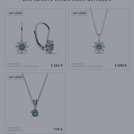
AUF LAGER
AUF LAGER
WEISSGOLD
WEISSGOLD
1 561 €
1 040 €
DIAMANT BLAU & DIAMANTEN
DIAMANT BLAU & DIAMANTEN
AUF LAGER
WEISSGOLD
779 €
DIAMANT BLAU