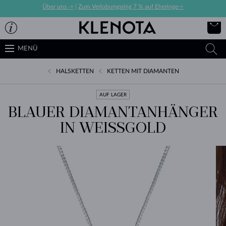
Über uns ->
|
Zum Verlobungsring 7 % auf Eheringe->
MENÜ
HALSKETTEN
KETTEN MIT DIAMANTEN
AUF LAGER
BLAUER DIAMANTANHÄNGER
IN WEISSGOLD