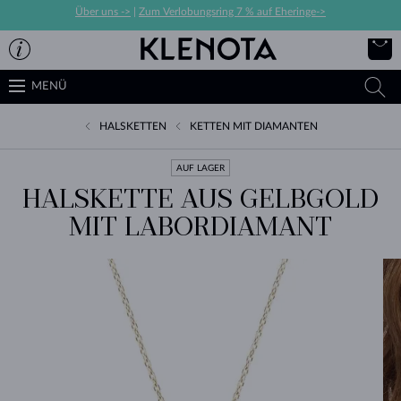
Über uns ->
|
Zum Verlobungsring 7 % auf Eheringe->
MENÜ
HALSKETTEN
KETTEN MIT DIAMANTEN
AUF LAGER
HALSKETTE AUS GELBGOLD
MIT LABORDIAMANT