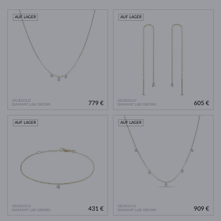
AUF LAGER
AUF LAGER
GELBGOLD
GELBGOLD
779 €
605 €
DIAMANT LAB GROWN
DIAMANT LAB GROWN
AUF LAGER
AUF LAGER
GELBGOLD
GELBGOLD
431 €
909 €
DIAMANT LAB GROWN
DIAMANT LAB GROWN