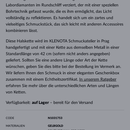
Labordiamanten im Rundschliff verziert, der mit einer speziellen
Bohrtechnik gefasst wurde, die es ihm ermöglicht, das Licht
vollständig zu reflektieren. Es handelt sich um ein zartes und
vielseitiges Schmuckstück, das sich leicht mit anderen Accessoires
kombinieren lässt.
Diese Halskette wird im KLENOTA Schmuckatelier in Prag
handgefertigt und mit einer Kette aus demselben Metall in einer
Standardlänge von 42 cm (sofern nicht anders angegeben)
geliefert. Sollten Sie eine andere Länge oder Art der Kette
wünschen, geben Sie dies bitte bei der Bestellung im Vermerk an.
Wir liefern Ihnen den Schmuck in einer eleganten Geschenkbox
zusammen mit einem Echtheitszertifikat.
In unserem Ratgeber
erfahren Sie mehr über die unterschiedlichen Arten und Längen
von Ketten.
Verfügbarkeit:
auf Lager
– bereit für den Versand
CODE
N1031753
MATERIALIEN
GELBGOLD