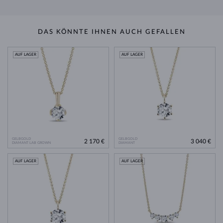
DAS KÖNNTE IHNEN AUCH GEFALLEN
AUF LAGER
AUF LAGER
GELBGOLD
GELBGOLD
2 170 €
3 040 €
DIAMANT LAB GROWN
DIAMANT
AUF LAGER
AUF LAGER