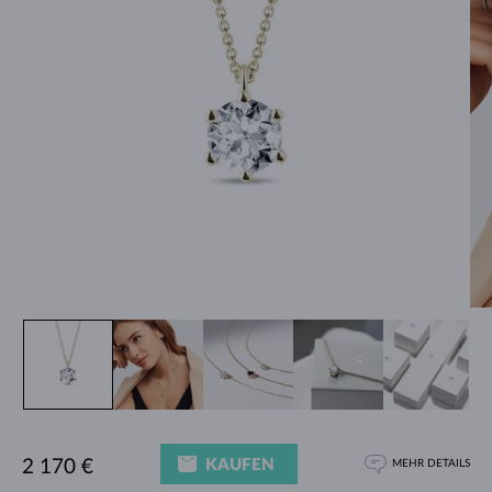
KAUFEN
2 170 €
MEHR DETAILS