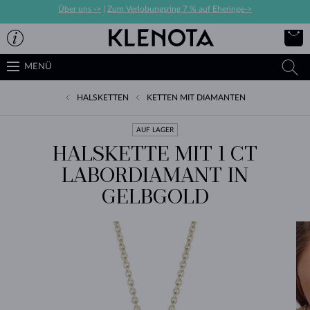
Über uns ->
|
Zum Verlobungsring 7 % auf Eheringe->
MENÜ
HALSKETTEN
KETTEN MIT DIAMANTEN
AUF LAGER
HALSKETTE MIT 1 CT
LABORDIAMANT IN
GELBGOLD