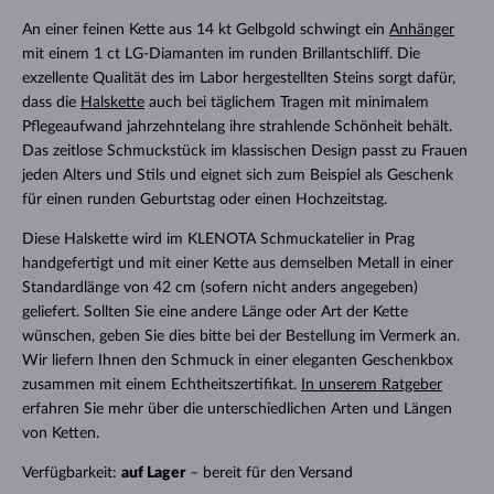
An einer feinen Kette aus 14 kt Gelbgold schwingt ein
Anhänger
mit einem 1 ct LG-Diamanten im runden Brillantschliff. Die
exzellente Qualität des im Labor hergestellten Steins sorgt dafür,
dass die
Halskette
auch bei täglichem Tragen mit minimalem
Pflegeaufwand jahrzehntelang ihre strahlende Schönheit behält.
Das zeitlose Schmuckstück im klassischen Design passt zu Frauen
jeden Alters und Stils und eignet sich zum Beispiel als Geschenk
für einen runden Geburtstag oder einen Hochzeitstag.
Diese Halskette wird im KLENOTA Schmuckatelier in Prag
handgefertigt und mit einer Kette aus demselben Metall in einer
Standardlänge von 42 cm (sofern nicht anders angegeben)
geliefert. Sollten Sie eine andere Länge oder Art der Kette
wünschen, geben Sie dies bitte bei der Bestellung im Vermerk an.
Wir liefern Ihnen den Schmuck in einer eleganten Geschenkbox
zusammen mit einem Echtheitszertifikat.
In unserem Ratgeber
erfahren Sie mehr über die unterschiedlichen Arten und Längen
von Ketten.
Verfügbarkeit:
auf Lager
– bereit für den Versand