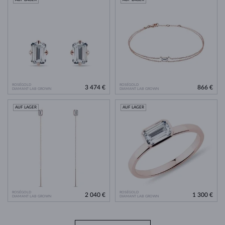
ROSÉGOLD
ROSÉGOLD
3 474 €
866 €
DIAMANT LAB GROWN
DIAMANT LAB GROWN
AUF LAGER
AUF LAGER
ROSÉGOLD
ROSÉGOLD
2 040 €
1 300 €
DIAMANT LAB GROWN
DIAMANT LAB GROWN