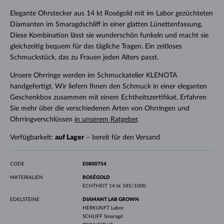
Elegante Ohrstecker aus 14 kt Roségold mit im Labor gezüchteten
Diamanten im Smaragdschliff in einer glatten Lünettenfassung.
Diese Kombination lässt sie wunderschön funkeln und macht sie
gleichzeitig bequem für das tägliche Tragen. Ein zeitloses
Schmuckstück, das zu Frauen jeden Alters passt.
Unsere Ohrringe werden im Schmuckatelier KLENOTA
handgefertigt. Wir liefern Ihnen den Schmuck in einer eleganten
Geschenkbox zusammen mit einem Echtheitszertifikat. Erfahren
Sie mehr über die verschiedenen Arten von Ohrringen und
Ohrringverschlüssen
in unserem Ratgeber
.
Verfügbarkeit:
auf Lager
– bereit für den Versand
CODE
E0800754
MATERIALIEN
ROSÉGOLD
ECHTHEIT
14 kt 585/1000
EDELSTEINE
DIAMANT LAB GROWN
HERKUNFT
Labor
SCHLIFF
Smaragd