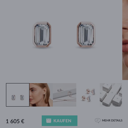
KAUFEN
1 605 €
MEHR DETAILS