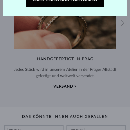
AKZEPTIEREN UND FORTFAHREN
HANDGEFERTIGT IN PRAG
Jedes Stück wird in unserem Atelier in der Prager Altstadt
gefertigt und weltweit versendet.
VERSAND >
DAS KÖNNTE IHNEN AUCH GEFALLEN
AUF LAGER
AUF LAGER