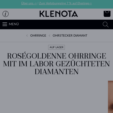
Über uns ->
|
Zum Verlobungsring 7 % auf Eheringe->
MENÜ
OHRRINGE
OHRSTECKER DIAMANT
AUF LAGER
ROSÉGOLDENNE OHRRINGE
MIT IM LABOR GEZÜCHTETEN
DIAMANTEN