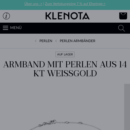
Über uns ->
|
Zum Verlobungsring 7 % auf Eheringe->
MENÜ
PERLEN
PERLEN ARMBÄNDER
AUF LAGER
ARMBAND MIT PERLEN AUS 14
KT WEISSGOLD