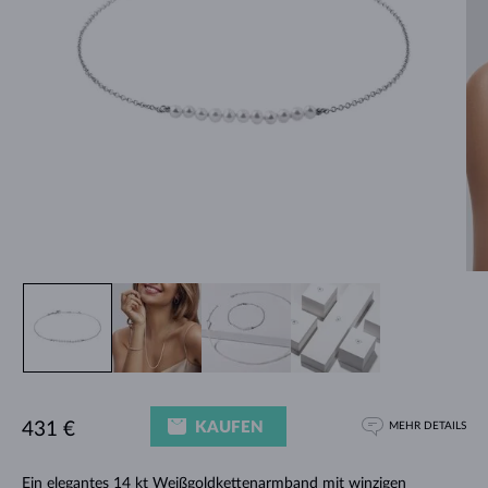
KAUFEN
431 €
MEHR DETAILS
Ein elegantes 14 kt Weißgoldkettenarmband mit winzigen