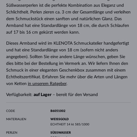
Süßwasserperlen ist die perfekte Kombination aus Eleganz und
Schlichtheit. Perlen zieren ca. 3 cm der Gesamtlänge und verleihen
dem Schmuckstück einen sanften und natürlichen Glanz. Das
Armband hat eine Standardlänge von 18 cm, die durch Schlaufen
auf 17 bis 16 cm gekürzt werden kann.
Dieses Armband wird im KLENOTA Schmuckatelier handgefertigt
und hat eine Standardlänge von 18 cm (sofern nicht anders
angegeben). Sollten Sie eine andere Länge wünschen, geben Sie
dies bitte bei der Bestellung im Vermerk an. Wir liefern Ihnen den
Schmuck in einer eleganten Geschenkbox zusammen mit einem
Echtheitszertifikat. Erfahren Sie mehr über die Arten und Längen
von Ketten
in unserem Ratgeber
.
Verfügbarkeit:
auf Lager
– bereit für den Versand
CODE
B6051002
MATERIALIEN
WEISSGOLD
ECHTHEIT
14 kt 585/1000
PERLEN
SÜSSWASSER