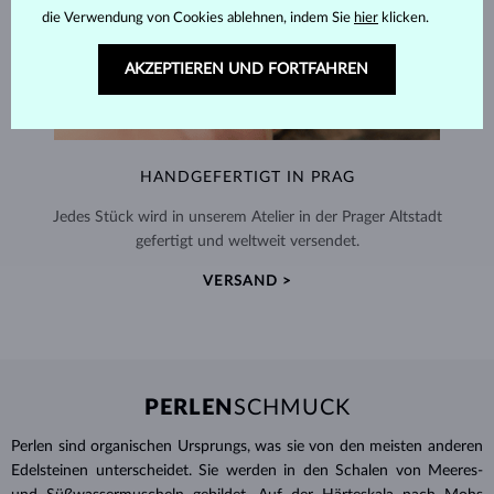
die Verwendung von Cookies ablehnen, indem Sie
hier
klicken.
AKZEPTIEREN UND FORTFAHREN
HANDGEFERTIGT IN PRAG
Jedes Stück wird in unserem Atelier in der Prager Altstadt
gefertigt und weltweit versendet.
VERSAND >
PERLEN
SCHMUCK
Perlen sind organischen Ursprungs, was sie von den meisten anderen
Edelsteinen unterscheidet. Sie werden in den Schalen von Meeres-