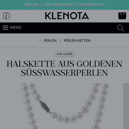
Über uns ->
|
Zum Verlobungsring 7 % auf Eheringe->
MENÜ
PERLEN
PERLEN KETTEN
AUF LAGER
HALSKETTE AUS GOLDENEN
SÜSSWASSERPERLEN