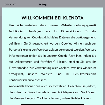
GEWICHT
29.50 g
WILLKOMMEN BEI KLENOTA
Um sicherzustellen, dass unsere Website ordnungsgemäß
SCHMUCK AUS DEM
KLENOTA ATELIER
funktioniert, benötigen wir Ihr Einverständnis für die
Verwendung von Cookies, d. h. kleine Dateien, die vorübergehend
auf Ihrem Gerät gespeichert werden. Cookies können auch zur
Personalisierung von Werbeanzeigen verwendet werden. Weitere
Informationen finden Sie in unserer
Cookie-Richtlinie
. Indem Sie
auf „Akzeptieren und fortfahren“ klicken, erteilen Sie uns Ihr
Einverständnis zur Verwendung aller Cookies, was uns wiederum
ermöglicht, unsere Website und Ihr Benutzererlebnis
kontinuierlich zu verbessern.
Andernfalls können Sie auch so fortfahren. Beachten Sie jedoch,
dass dies Ihr Einkaufserlebnis beeinträchtigen kann. Sie können
die Verwendung von Cookies ablehnen, indem Sie
hier
klicken.