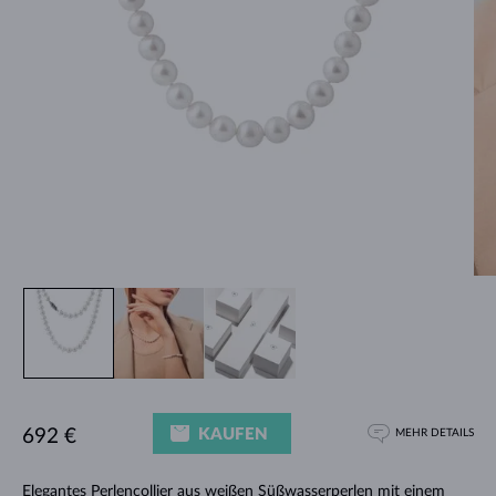
KAUFEN
692 €
MEHR DETAILS
Elegantes Perlencollier aus weißen
Süßwasserperlen
mit einem