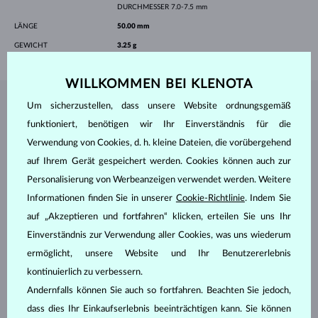
DURCHMESSER
7.0-7.5 mm
LÄNGE
50.00 mm
GEWICHT
3.25 g
WILLKOMMEN BEI KLENOTA
Um sicherzustellen, dass unsere Website ordnungsgemäß
SCHMUCK AUS DEM
KLENOTA ATELIER
funktioniert, benötigen wir Ihr Einverständnis für die
Verwendung von Cookies, d. h. kleine Dateien, die vorübergehend
auf Ihrem Gerät gespeichert werden. Cookies können auch zur
Personalisierung von Werbeanzeigen verwendet werden. Weitere
Informationen finden Sie in unserer
Cookie-Richtlinie
. Indem Sie
auf „Akzeptieren und fortfahren“ klicken, erteilen Sie uns Ihr
Einverständnis zur Verwendung aller Cookies, was uns wiederum
ermöglicht, unsere Website und Ihr Benutzererlebnis
kontinuierlich zu verbessern.
Andernfalls können Sie auch so fortfahren. Beachten Sie jedoch,
dass dies Ihr Einkaufserlebnis beeinträchtigen kann. Sie können