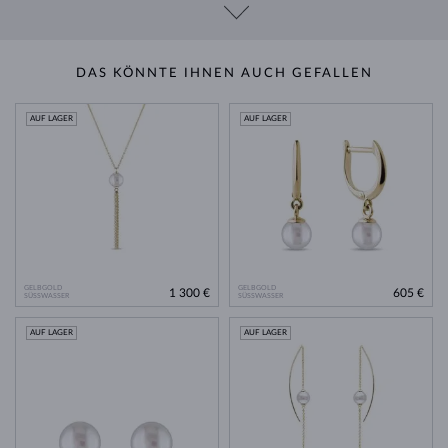
DAS KÖNNTE IHNEN AUCH GEFALLEN
AUF LAGER
AUF LAGER
GELBGOLD
GELBGOLD
1 300 €
605 €
SÜSSWASSER
SÜSSWASSER
AUF LAGER
AUF LAGER