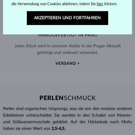
die Verwendung von Cookies ablehnen, indem Sie
hier
klicken.
AKZEPTIEREN UND FORTFAHREN
HANDGEFERTIGT IN PRAG
Jedes Stück wird in unserem Atelier in der Prager Altstadt
gefertigt und weltweit versendet.
VERSAND >
PERLEN
SCHMUCK
Perlen sind organischen Ursprungs, was sie von den meisten anderen
Edelsteinen unterscheidet. Sie werden in den Schalen von Meeres-
und Süßwassermuscheln gebildet. Auf der Härteskala nach Mohs
haben sie einen Wert von
2,5-4,5.