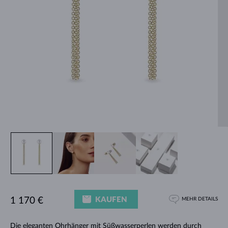
KAUFEN
1 170 €
MEHR DETAILS
Die eleganten Ohrhänger mit Süßwasserperlen werden durch