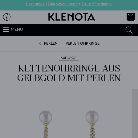
Über uns ->
|
Zum Verlobungsring 7 % auf Eheringe->
MENÜ
PERLEN
PERLEN OHRRINGE
AUF LAGER
KETTENOHRRINGE AUS
GELBGOLD MIT PERLEN