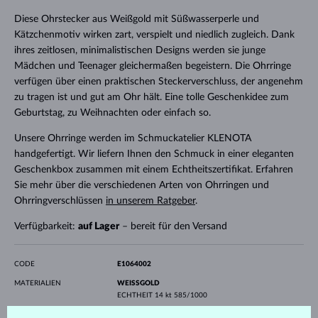
Diese Ohrstecker aus Weißgold mit Süßwasserperle und
Kätzchenmotiv wirken zart, verspielt und niedlich zugleich. Dank
ihres zeitlosen, minimalistischen Designs werden sie junge
Mädchen und Teenager gleichermaßen begeistern. Die Ohrringe
verfügen über einen praktischen Steckerverschluss, der angenehm
zu tragen ist und gut am Ohr hält. Eine tolle Geschenkidee zum
Geburtstag, zu Weihnachten oder einfach so.
Unsere Ohrringe werden im Schmuckatelier KLENOTA
handgefertigt. Wir liefern Ihnen den Schmuck in einer eleganten
Geschenkbox zusammen mit einem Echtheitszertifikat. Erfahren
Sie mehr über die verschiedenen Arten von Ohrringen und
Ohrringverschlüssen
in unserem Ratgeber
.
Verfügbarkeit:
auf Lager
– bereit für den Versand
CODE
E1064002
MATERIALIEN
WEISSGOLD
ECHTHEIT
14 kt 585/1000
PERLEN
SÜSSWASSER