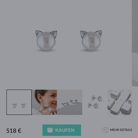
KAUFEN
518 €
MEHR DETAILS