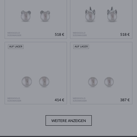
WEISSGOLD
WEISSGOLD
518 €
518 €
SÜSSWASSER
SÜSSWASSER
AUF LAGER
AUF LAGER
WEISSGOLD
WEISSGOLD
414 €
387 €
SÜSSWASSER
SÜSSWASSER
WEITERE ANZEIGEN