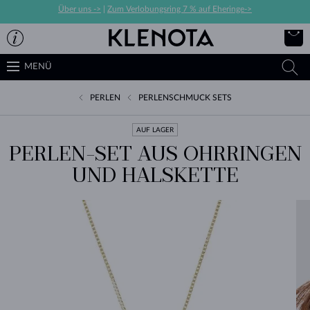
Über uns ->
|
Zum Verlobungsring 7 % auf Eheringe->
MENÜ
PERLEN
PERLENSCHMUCK SETS
AUF LAGER
PERLEN-SET AUS OHRRINGEN
UND HALSKETTE