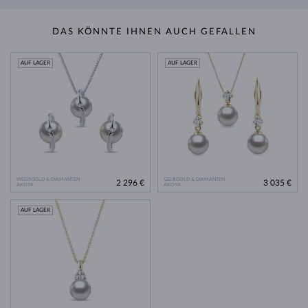
DAS KÖNNTE IHNEN AUCH GEFALLEN
AUF LAGER
AUF LAGER
WEISSGOLD & DIAMANTEN
GELBGOLD & DIAMANTEN
2 296 €
3 035 €
AKOYA
AKOYA
AUF LAGER