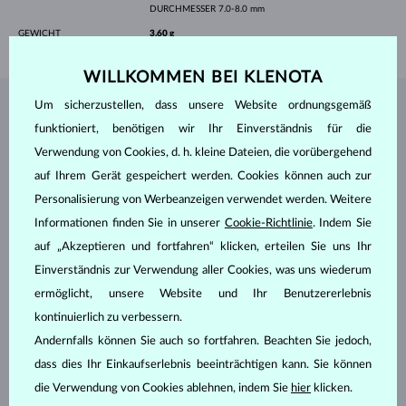
DURCHMESSER
7.0-8.0 mm
GEWICHT
3.60 g
WILLKOMMEN BEI KLENOTA
Um sicherzustellen, dass unsere Website ordnungsgemäß
SCHMUCK AUS DEM
KLENOTA ATELIER
funktioniert, benötigen wir Ihr Einverständnis für die
Verwendung von Cookies, d. h. kleine Dateien, die vorübergehend
auf Ihrem Gerät gespeichert werden. Cookies können auch zur
Personalisierung von Werbeanzeigen verwendet werden. Weitere
Informationen finden Sie in unserer
Cookie-Richtlinie
. Indem Sie
auf „Akzeptieren und fortfahren“ klicken, erteilen Sie uns Ihr
Einverständnis zur Verwendung aller Cookies, was uns wiederum
ermöglicht, unsere Website und Ihr Benutzererlebnis
kontinuierlich zu verbessern.
Andernfalls können Sie auch so fortfahren. Beachten Sie jedoch,
dass dies Ihr Einkaufserlebnis beeinträchtigen kann. Sie können
die Verwendung von Cookies ablehnen, indem Sie
hier
klicken.