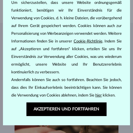
BREITE
2.00 mm
Um sicherzustellen, dass unsere Website ordnungsgemäß
GEWICHT
1.55 g
funktioniert, benötigen wir Ihr Einverständnis für die
Verwendung von Cookies, d. h. kleine Dateien, die vorübergehend
auf Ihrem Gerät gespeichert werden. Cookies können auch zur
Personalisierung von Werbeanzeigen verwendet werden. Weitere
SCHMUCK AUS DEM
KLENOTA ATELIER
Informationen finden Sie in unserer
Cookie-Richtlinie
. Indem Sie
auf „Akzeptieren und fortfahren“ klicken, erteilen Sie uns Ihr
Einverständnis zur Verwendung aller Cookies, was uns wiederum
ermöglicht, unsere Website und Ihr Benutzererlebnis
kontinuierlich zu verbessern.
Andernfalls können Sie auch so fortfahren. Beachten Sie jedoch,
dass dies Ihr Einkaufserlebnis beeinträchtigen kann. Sie können
die Verwendung von Cookies ablehnen, indem Sie
hier
klicken.
AKZEPTIEREN UND FORTFAHREN