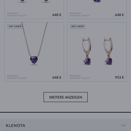
ROSÉGOLD
ROSÉGOLD
648 €
648 €
AMETHYST VIOLETT
AMETHYST VIOLETT
AUF LAGER
AUF LAGER
ROSÉGOLD
ROSÉGOLD
648 €
953 €
AMETHYST VIOLETT
AMETHYST VIOLETT
WEITERE ANZEIGEN
KLENOTA