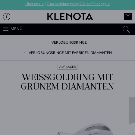
Über uns ->
|
Zum Verlobungsring 7 % auf Eheringe->
MENÜ
VERLOBUNGSRINGE
VERLOBUNGSRINGE MIT FARBIGEN DIAMANTEN
AUF LAGER
WEISSGOLDRING MIT G
RÜNEM DIAMANTEN