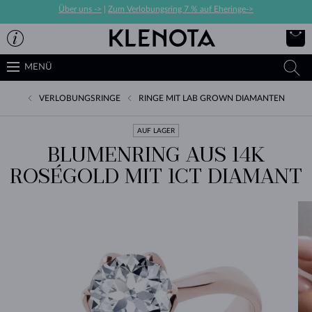
Über uns ->
|
Zum Verlobungsring 7 % auf Eheringe->
MENÜ
VERLOBUNGSRINGE
RINGE MIT LAB GROWN DIAMANTEN
AUF LAGER
BLUMENRING AUS 14K
ROSÉGOLD MIT 1CT DIAMANT