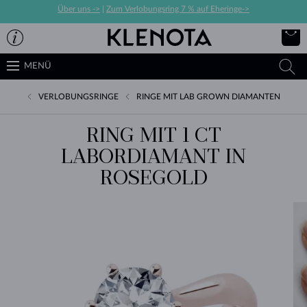
Über uns ->
|
Zum Verlobungsring 7 % auf Eheringe->
MENÜ
VERLOBUNGSRINGE
RINGE MIT LAB GROWN DIAMANTEN
RING MIT 1 CT
LABORDIAMANT IN
ROSEGOLD