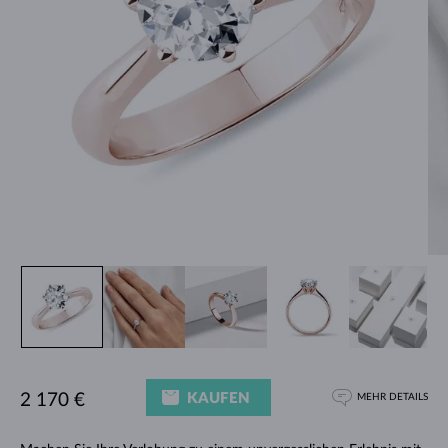
KAUFEN
2 170 €
MEHR DETAILS