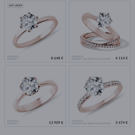
AUF LAGER
ROSÉGOLD
ROSÉGOLD
8 648 €
4 114 €
DIAMANT
DIAMANT LAB GROWN & DIAMANTEN
ROSÉGOLD
ROSÉGOLD
13 909 €
3 474 €
DIAMANT
DIAMANT LAB GROWN & DIAMANTEN