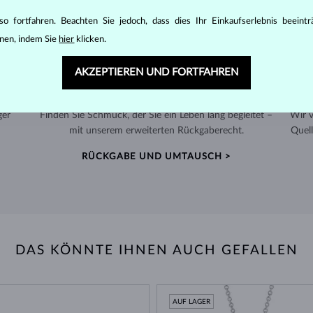
o fortfahren. Beachten Sie jedoch, dass dies Ihr Einkaufserlebnis beeint
nen, indem Sie
hier
klicken.
AKZEPTIEREN UND FORTFAHREN
60 TAGE RÜCKGABERECHT
ger
Finden Sie Schmuck, der Sie ein Leben lang begleitet –
Wir 
mit unserem erweiterten Rückgaberecht.
Quell
RÜCKGABE UND UMTAUSCH >
DAS KÖNNTE IHNEN AUCH GEFALLEN
AUF LAGER