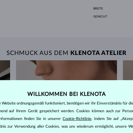
BREITE
GEWICHT
SCHMUCK AUS DEM
KLENOTA ATELIER
WILLKOMMEN BEI KLENOTA
e Website ordnungsgemäß funktioniert, benötigen wir Ihr Einverständnis für di
ehend auf Ihrem Gerät gespeichert werden. Cookies können auch zur Perso
nformationen finden Sie in unserer
Cookie-Richtlinie
. Indem Sie auf „Akzept
ändnis zur Verwendung aller Cookies, was uns wiederum ermöglicht, unsere We