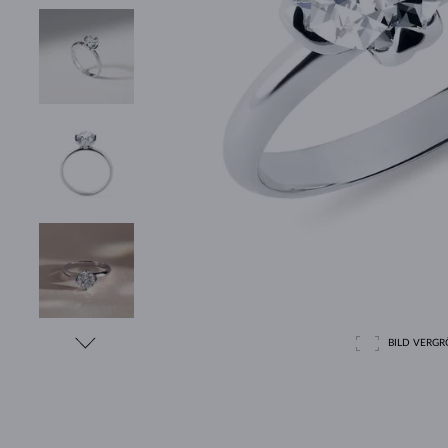
BILD VERGRÖ