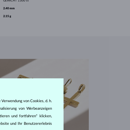
GEWICHT
1.000 ct
2.40 mm
2.15 g
e Verwendung von Cookies, d. h.
nalisierung von Werbeanzeigen
ieren und fortfahren“ klicken,
bsite und Ihr Benutzererlebnis