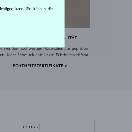
rächtigen kann. Sie können die
AUSSERGEWÖHNLICHE QUALITÄT
verwenden hochwertige Materialien aus geprüften
en. Jeder Schmuck enthält ein Echtheitszertifikat.
ECHTHEITSZERTIFIKATE >
AUF LAGER
AUF LAGER