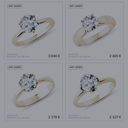
AUF LAGER
AUF LAGER
GELBGOLD
GELBGOLD
3 040 €
2 605 €
DIAMANT LAB GROWN
DIAMANT LAB GROWN
AUF LAGER
AUF LAGER
GELBGOLD
GELBGOLD
2 170 €
2 127 €
DIAMANT LAB GROWN
DIAMANT LAB GROWN