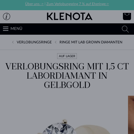
Über uns ->
|
Zum Verlobungsring 7 % auf Eheringe->
MENÜ
VERLOBUNGSRINGE
RINGE MIT LAB GROWN DIAMANTEN
AUF LAGER
VERLOBUNGSRING MIT 1,5 CT
LABORDIAMANT IN
GELBGOLD