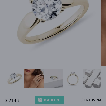
KAUFEN
3 214 €
MEHR DETAILS