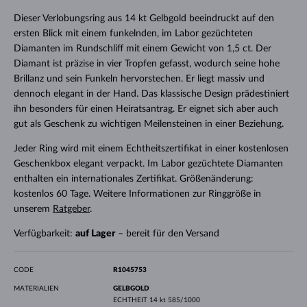
Dieser Verlobungsring aus 14 kt Gelbgold beeindruckt auf den
ersten Blick mit einem funkelnden, im Labor gezüchteten
Diamanten im Rundschliff mit einem Gewicht von 1,5 ct. Der
Diamant ist präzise in vier Tropfen gefasst, wodurch seine hohe
Brillanz und sein Funkeln hervorstechen. Er liegt massiv und
dennoch elegant in der Hand. Das klassische Design prädestiniert
ihn besonders für einen Heiratsantrag. Er eignet sich aber auch
gut als Geschenk zu wichtigen Meilensteinen in einer Beziehung.
Jeder Ring wird mit einem Echtheitszertifikat in einer kostenlosen
Geschenkbox elegant verpackt. Im Labor gezüchtete Diamanten
enthalten ein internationales Zertifikat. Größenänderung:
kostenlos 60 Tage. Weitere Informationen zur Ringgröße in
unserem
Ratgeber
.
Verfügbarkeit:
auf Lager
– bereit für den Versand
CODE
R1045753
MATERIALIEN
GELBGOLD
ECHTHEIT
14 kt 585/1000