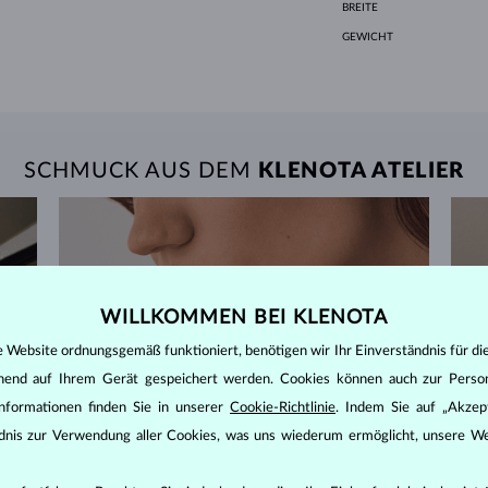
BREITE
GEWICHT
SCHMUCK AUS DEM
KLENOTA ATELIER
WILLKOMMEN BEI KLENOTA
e Website ordnungsgemäß funktioniert, benötigen wir Ihr Einverständnis für di
ehend auf Ihrem Gerät gespeichert werden. Cookies können auch zur Perso
nformationen finden Sie in unserer
Cookie-Richtlinie
. Indem Sie auf „Akzept
ändnis zur Verwendung aller Cookies, was uns wiederum ermöglicht, unsere We