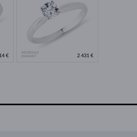
WEISSGOLD
14 €
2 431 €
DIAMANT