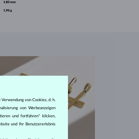
1.80 mm
1.90 g
e Verwendung von Cookies, d. h.
nalisierung von Werbeanzeigen
ieren und fortfahren“ klicken,
bsite und Ihr Benutzererlebnis