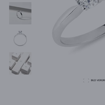
BILD VERGRÖ