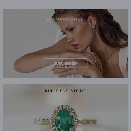
DIAMANTRINGE
DURCHSEHEN
RINGE EDELSTEINE