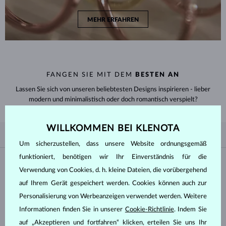
MEHR ERFAHREN
FANGEN SIE MIT DEM
BESTEN AN
Lassen Sie sich von unseren beliebtesten Designs inspirieren - lieber
modern und minimalistisch oder doch romantisch verspielt?
WILLKOMMEN BEI KLENOTA
NACH BELIEBTHEIT
5/5
FILTER
Um sicherzustellen, dass unsere Website ordnungsgemäß
funktioniert, benötigen wir Ihr Einverständnis für die
Material
Verwendung von Cookies, d. h. kleine Dateien, die vorübergehend
auf Ihrem Gerät gespeichert werden. Cookies können auch zur
WEISSGOLD
GELBGOLD
Personalisierung von Werbeanzeigen verwendet werden. Weitere
ROSÉGOLD
Informationen finden Sie in unserer
Cookie-Richtlinie
. Indem Sie
auf „Akzeptieren und fortfahren“ klicken, erteilen Sie uns Ihr