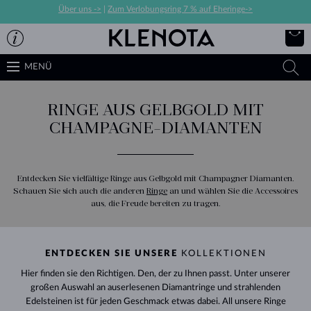
Über uns ->
|
Zum Verlobungsring 7 % auf Eheringe->
MENÜ
RINGE AUS GELBGOLD MIT
CHAMPAGNE-DIAMANTEN
Entdecken Sie vielfältige Ringe aus Gelbgold mit Champagner Diamanten.
Schauen Sie sich auch die anderen
Ringe
an und wählen Sie die Accessoires
aus, die Freude bereiten zu tragen.
ENTDECKEN SIE UNSERE
KOLLEKTIONEN
Hier finden sie den Richtigen. Den, der zu Ihnen passt. Unter unserer
großen Auswahl an auserlesenen Diamantringe und strahlenden
Edelsteinen ist für jeden Geschmack etwas dabei. All unsere Ringe