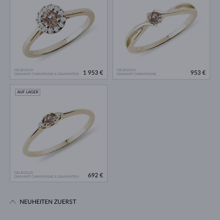
GELBGOLD
GELBGOLD
1 953 €
953 €
DIAMANT CHAMPAGNE & DIAMANTEN
DIAMANT CHAMPAGNE
AUF LAGER
GELBGOLD
692 €
DIAMANT CHAMPAGNE & DIAMANTEN
NEUHEITEN ZUERST