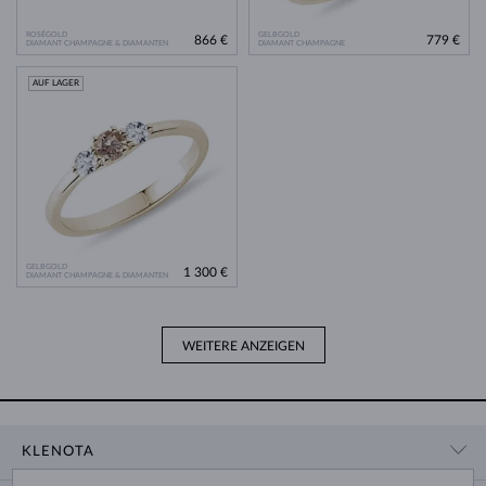
ROSÉGOLD
GELBGOLD
866 €
779 €
DIAMANT CHAMPAGNE & DIAMANTEN
DIAMANT CHAMPAGNE
AUF LAGER
GELBGOLD
1 300 €
DIAMANT CHAMPAGNE & DIAMANTEN
WEITERE ANZEIGEN
KLENOTA