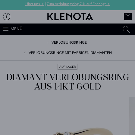
Über uns ->
|
Zum Verlobungsring 7 % auf Eheringe->
MENÜ
VERLOBUNGSRINGE
VERLOBUNGSRINGE MIT FARBIGEN DIAMANTEN
AUF LAGER
DIAMANT VERLOBUNGSRING
AUS 14KT GOLD