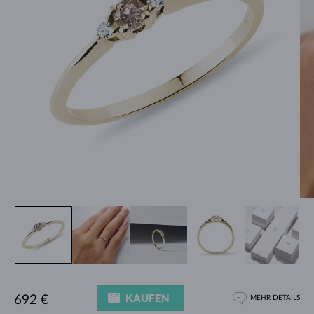
KAUFEN
692 €
MEHR DETAILS