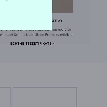
AUSSERGEWÖHNLICHE QUALITÄT
verwenden hochwertige Materialien aus geprüften
en. Jeder Schmuck enthält ein Echtheitszertifikat.
ECHTHEITSZERTIFIKATE >