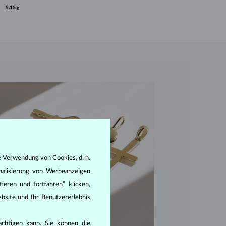
5.15 g
e Verwendung von Cookies, d. h.
nalisierung von Werbeanzeigen
ieren und fortfahren“ klicken,
bsite und Ihr Benutzererlebnis
rächtigen kann. Sie können die