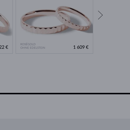
ROSÉGOLD
ROSÉGOLD
22 €
1 609 €
OHNE EDELSTEIN
OHNE EDELSTEIN