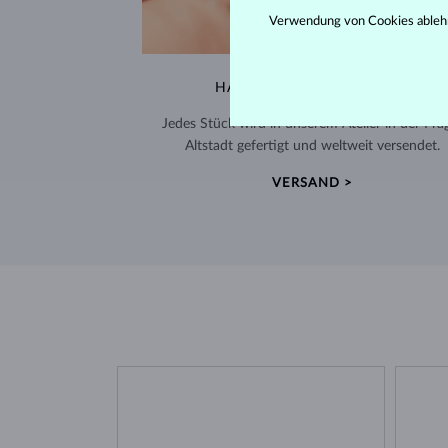
Verwendung von Cookies ableh
HANDGEFERTIGT IN PRAG
Jedes Stück wird in unserem Atelier in der Pra
Altstadt gefertigt und weltweit versendet.
VERSAND >