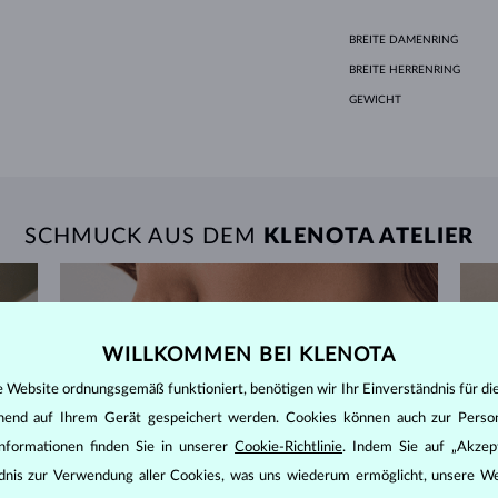
BREITE DAMENRING
BREITE HERRENRING
GEWICHT
SCHMUCK AUS DEM
KLENOTA ATELIER
WILLKOMMEN BEI KLENOTA
e Website ordnungsgemäß funktioniert, benötigen wir Ihr Einverständnis für di
ehend auf Ihrem Gerät gespeichert werden. Cookies können auch zur Perso
nformationen finden Sie in unserer
Cookie-Richtlinie
. Indem Sie auf „Akzept
ändnis zur Verwendung aller Cookies, was uns wiederum ermöglicht, unsere We