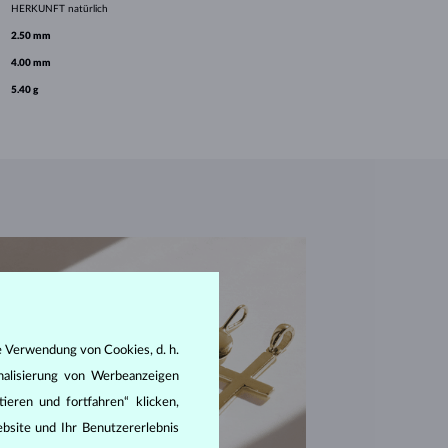
HERKUNFT
natürlich
2.50 mm
4.00 mm
5.40 g
e Verwendung von Cookies, d. h.
nalisierung von Werbeanzeigen
ieren und fortfahren“ klicken,
bsite und Ihr Benutzererlebnis