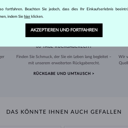
o fortfahren. Beachten Sie jedoch, dass dies Ihr Einkaufserlebnis beeint
nen, indem Sie
hier
klicken.
AKZEPTIEREN UND FORTFAHREN
60 TAGE RÜCKGABERECHT
ger
Finden Sie Schmuck, der Sie ein Leben lang begleitet –
Wir 
mit unserem erweiterten Rückgaberecht.
Quell
RÜCKGABE UND UMTAUSCH >
DAS KÖNNTE IHNEN AUCH GEFALLEN