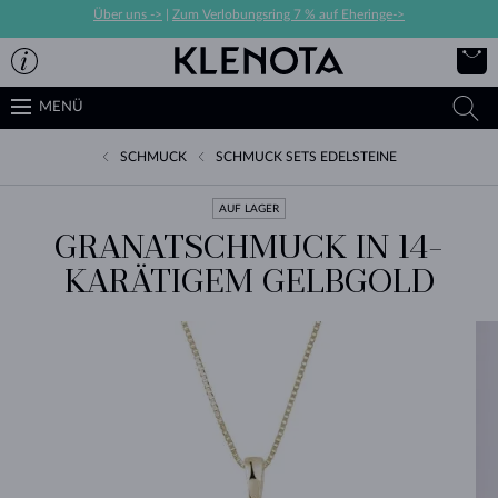
Über uns ->
|
Zum Verlobungsring 7 % auf Eheringe->
MENÜ
SCHMUCK
SCHMUCK SETS EDELSTEINE
AUF LAGER
GRANATSCHMUCK IN 14-
KARÄTIGEM GELBGOLD