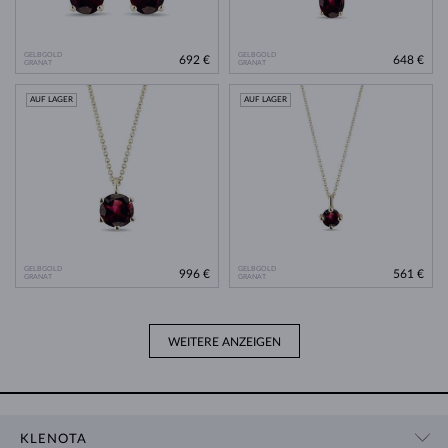
GELBGOLD
GELBGOLD
692 €
648 €
GRANAT
GRANAT
AUF LAGER
AUF LAGER
GELBGOLD
GELBGOLD
996 €
561 €
GRANAT
GRANAT
WEITERE ANZEIGEN
KLENOTA