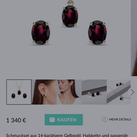
KAUFEN
1 340 €
MEHR DETAILS
Schmuckset aus 14-karätigem Gelbgold.
Halskette
und passende