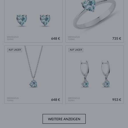
WEISSGOLD
WEISSGOLD
648 €
735 €
TOPAS
TOPAS
AUF LAGER
AUF LAGER
WEISSGOLD
WEISSGOLD
648 €
953 €
TOPAS
TOPAS
WEITERE ANZEIGEN