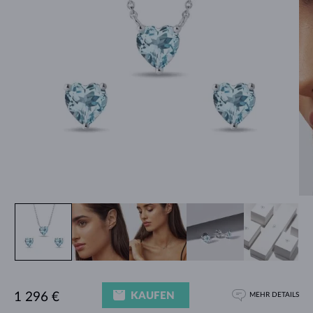
KAUFEN
1 296 €
MEHR DETAILS