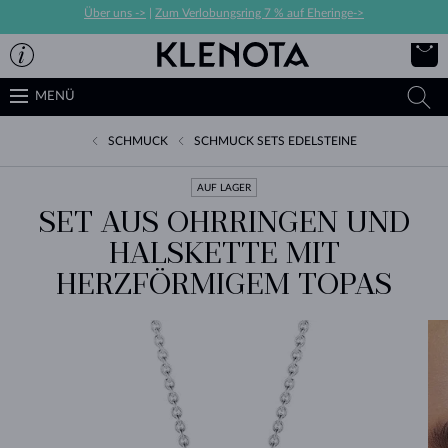
Über uns ->
|
Zum Verlobungsring 7 % auf Eheringe->
MENÜ
SCHMUCK
SCHMUCK SETS EDELSTEINE
AUF LAGER
SET AUS OHRRINGEN UND
HALSKETTE MIT
HERZFÖRMIGEM TOPAS