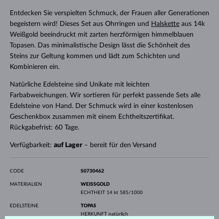
Entdecken Sie verspielten Schmuck, der Frauen aller Generationen
begeistern wird! Dieses Set aus Ohrringen und
Halskette
aus 14k
Weißgold beeindruckt mit zarten herzförmigen himmelblauen
Topasen. Das minimalistische Design lässt die Schönheit des
Steins zur Geltung kommen und lädt zum Schichten und
Kombinieren ein.
Natürliche Edelsteine sind Unikate mit leichten
Farbabweichungen. Wir sortieren für perfekt passende Sets alle
Edelsteine von Hand. Der Schmuck wird in einer kostenlosen
Geschenkbox zusammen mit einem Echtheitszertifikat.
Rückgabefrist: 60 Tage.
Verfügbarkeit:
auf Lager
– bereit für den Versand
CODE
S0730462
MATERIALIEN
WEISSGOLD
ECHTHEIT
14 kt 585/1000
EDELSTEINE
TOPAS
HERKUNFT
natürlich