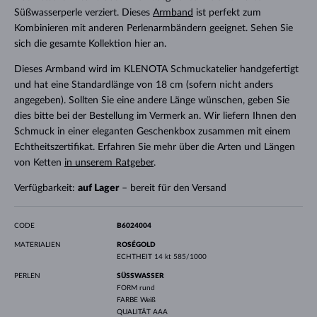
Süßwasserperle verziert. Dieses
Armband
ist perfekt zum
Kombinieren mit anderen Perlenarmbändern geeignet. Sehen Sie
sich die gesamte Kollektion hier an.
Dieses Armband wird im KLENOTA Schmuckatelier handgefertigt
und hat eine Standardlänge von 18 cm (sofern nicht anders
angegeben). Sollten Sie eine andere Länge wünschen, geben Sie
dies bitte bei der Bestellung im Vermerk an. Wir liefern Ihnen den
Schmuck in einer eleganten Geschenkbox zusammen mit einem
Echtheitszertifikat. Erfahren Sie mehr über die Arten und Längen
von Ketten
in unserem Ratgeber
.
Verfügbarkeit:
auf Lager
– bereit für den Versand
CODE
B6024004
MATERIALIEN
ROSÉGOLD
ECHTHEIT
14 kt 585/1000
PERLEN
SÜSSWASSER
FORM
rund
FARBE
Weiß
QUALITÄT
AAA