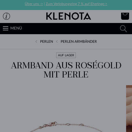
Über uns ->
|
Zum Verlobungsring 7 % auf Eheringe->
MENÜ
PERLEN
PERLEN ARMBÄNDER
AUF LAGER
ARMBAND AUS ROSÉGOLD
MIT PERLE