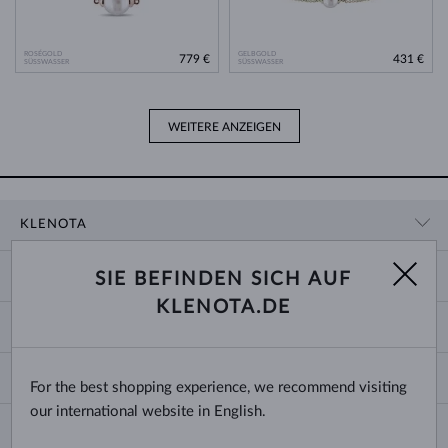
ROSÉGOLD
GELBGOLD
779 €
431 €
SÜSSWASSER
SÜSSWASSER
WEITERE ANZEIGEN
KLENOTA
KONTAKTINFORMATIONEN
EINKAUF
SIE BEFINDEN SICH AUF
SHOWROOM
KLENOTA.DE
ZAHLUNG UND VERSAND
ÜBER UNS
SCHMUCK
RÜCKGABE UND UMTAUSCH
PRESSE
RINGGRÖSSEN UND ANPASSUNGEN
REKLAMATION
IMPRESSUM
CHANGE COUNTRY
For the best shopping experience, we recommend visiting
KETTENGRÖSSEN UND -ARTEN
TRAURINGE AUSWÄHLEN
BLOG
our international website in English.
ARMBANDGRÖSSEN
ECHTHEITSZERTIFIKATE
Deutschland & Österreich
NEWSLETTER
OHRRINGVERSCHLÜSSE
GESCHÄFTSBEDINGUNGEN