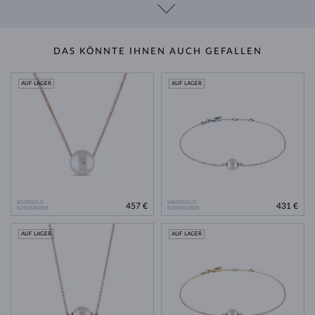
DAS KÖNNTE IHNEN AUCH GEFALLEN
AUF LAGER
AUF LAGER
ROSÉGOLD
WEISSGOLD
457 €
431 €
SÜSSWASSER
SÜSSWASSER
AUF LAGER
AUF LAGER