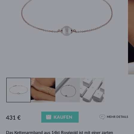
KAUFEN
431 €
MEHR DETAILS
Das Kettenarmband aus 14kt Roségold ist mit einer zarten