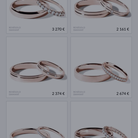
ROSÉGOLD
ROSÉGOLD
3 270 €
2 161 €
DIAMANT
DIAMANT
ROSÉGOLD
ROSÉGOLD
2 374 €
2 674 €
DIAMANT
DIAMANT