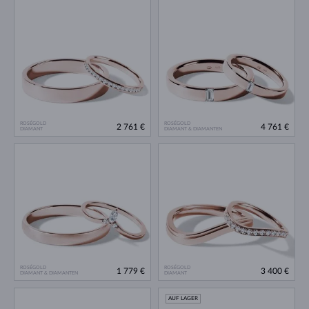
ROSÉGOLD
ROSÉGOLD
2 761 €
4 761 €
DIAMANT
DIAMANT & DIAMANTEN
ROSÉGOLD
ROSÉGOLD
1 779 €
3 400 €
DIAMANT & DIAMANTEN
DIAMANT
AUF LAGER