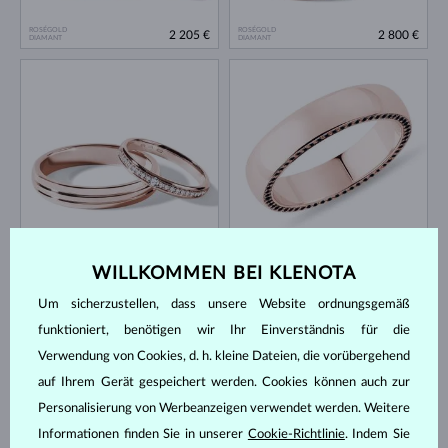
ROSÉGOLD
ROSÉGOLD
2 205 €
2 800 €
DIAMANT
DIAMANT
ROSÉGOLD
ROSÉGOLD
2 631 €
4 953 €
DIAMANT
DIAMANT SCHWARZ
WILLKOMMEN BEI KLENOTA
Um sicherzustellen, dass unsere Website ordnungsgemäß
funktioniert, benötigen wir Ihr Einverständnis für die
Verwendung von Cookies, d. h. kleine Dateien, die vorübergehend
auf Ihrem Gerät gespeichert werden. Cookies können auch zur
Personalisierung von Werbeanzeigen verwendet werden. Weitere
Informationen finden Sie in unserer
Cookie-Richtlinie
. Indem Sie
ROSÉGOLD
ROSÉGOLD