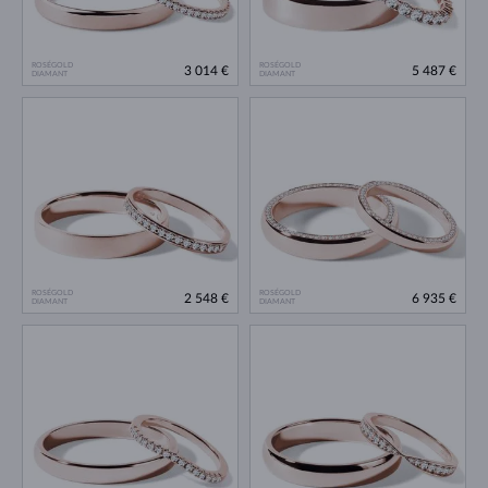
ROSÉGOLD
ROSÉGOLD
3 014 €
5 487 €
DIAMANT
DIAMANT
ROSÉGOLD
ROSÉGOLD
2 548 €
6 935 €
DIAMANT
DIAMANT