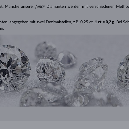
fancy
et. Manche unserer
Diamanten werden mit verschiedenen Methode
nten, angegeben mit zwei Dezimalstellen, z.B. 0,25 ct.
1 ct = 0,2 g
. Bei S
an.