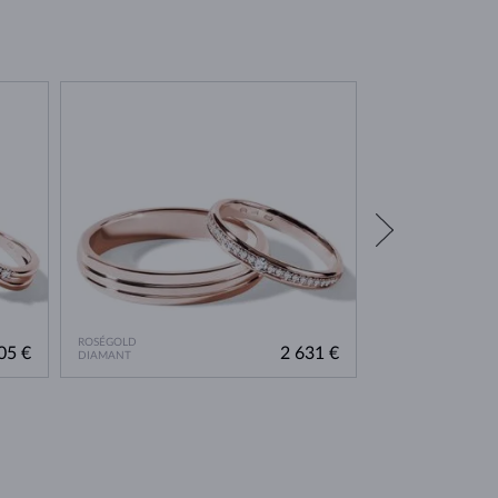
ROSÉGOLD
ROSÉGOLD
05 €
2 631 €
DIAMANT
DIAMANT