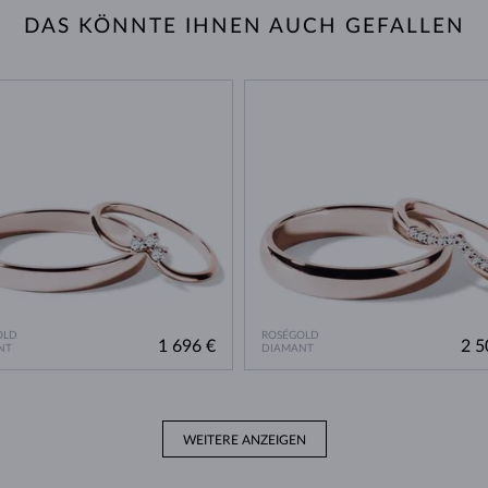
DAS KÖNNTE IHNEN AUCH GEFALLEN
OLD
ROSÉGOLD
1 696 €
2 5
NT
DIAMANT
WEITERE ANZEIGEN