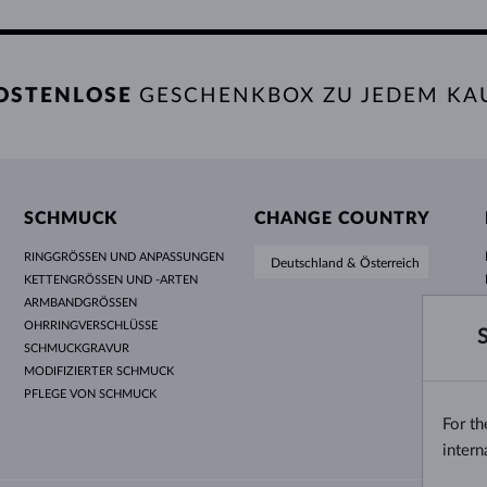
OSTENLOSE
GESCHENKBOX ZU JEDEM KA
SCHMUCK
CHANGE COUNTRY
RINGGRÖSSEN UND ANPASSUNGEN
Deutschland & Österreich
KETTENGRÖSSEN UND -ARTEN
ARMBANDGRÖSSEN
OHRRINGVERSCHLÜSSE
SCHMUCKGRAVUR
MODIFIZIERTER SCHMUCK
PFLEGE VON SCHMUCK
For t
intern