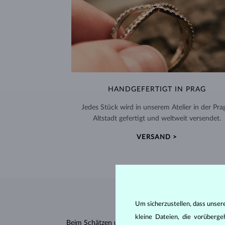
HANDGEFERTIGT IN PRAG
Jedes Stück wird in unserem Atelier in der Pra
Altstadt gefertigt und weltweit versendet.
VERSAND >
Um sicherzustellen, dass unser
kleine Dateien, die vorüberg
Beim Schätzen und Zertifizieren von
Diamanten
wer