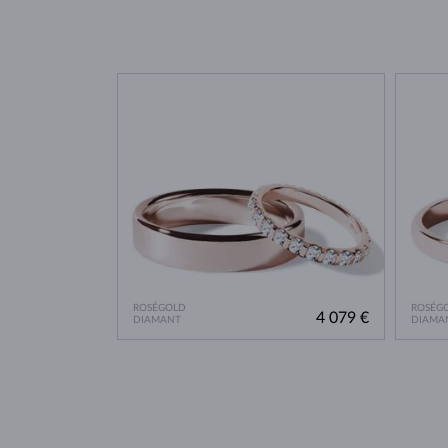
ROSÉGOLD
ROSÉG
4 079 €
DIAMANT
DIAMA