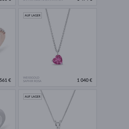
AUF LAGER
WEISSGOLD
561 €
1 040 €
SAPHIR ROSA
AUF LAGER