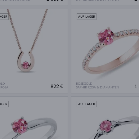
AGER
AUF LAGER
OLD
ROSÉGOLD
822 €
1 
 ROSA
SAPHIR ROSA & DIAMANTEN
AGER
AUF LAGER