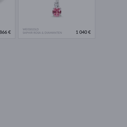
WEISSGOLD
866 €
1 040 €
SAPHIR ROSA & DIAMANTEN