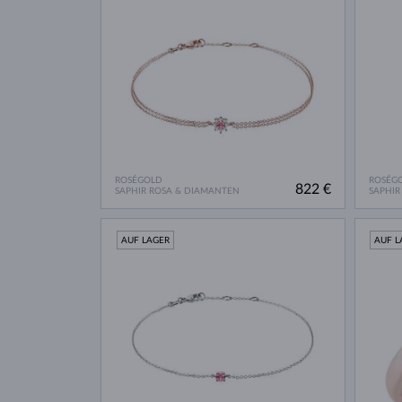
ROSÉGOLD
ROSÉG
822 €
SAPHIR ROSA & DIAMANTEN
SAPHIR
AUF LAGER
AUF L