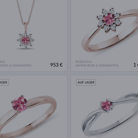
OLD
ROSÉGOLD
953 €
1 
 ROSA & DIAMANTEN
SAPHIR ROSA & DIAMANTEN
AGER
AUF LAGER