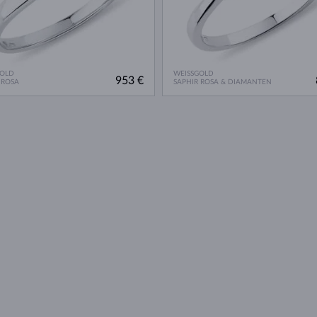
GOLD
WEISSGOLD
953 €
 ROSA
SAPHIR ROSA & DIAMANTEN