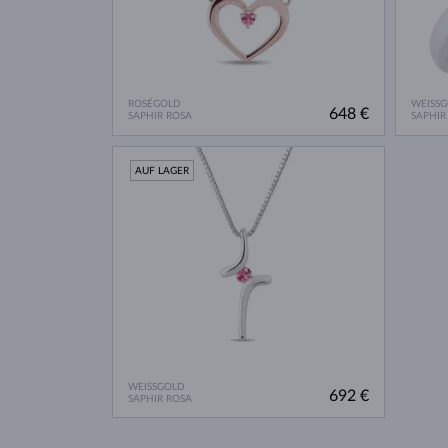
ROSÉGOLD
WEISS
648 €
SAPHIR ROSA
SAPHIR
AUF LAGER
WEISSGOLD
692 €
SAPHIR ROSA