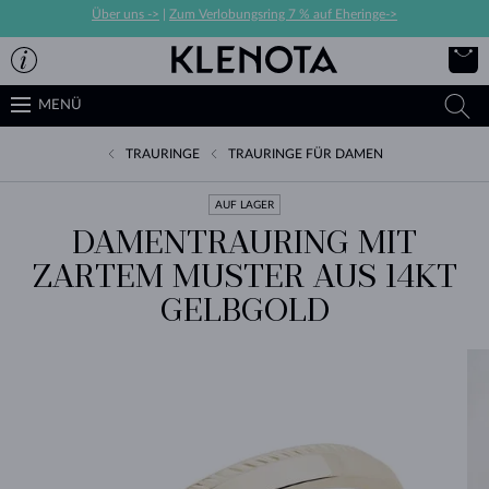
Über uns ->
|
Zum Verlobungsring 7 % auf Eheringe->
MENÜ
TRAURINGE
TRAURINGE FÜR DAMEN
AUF LAGER
DAMENTRAURING MIT
ZARTEM MUSTER AUS 14KT
GELBGOLD