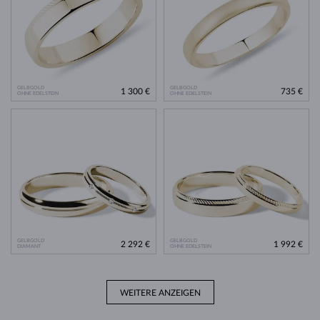
GELBGOLD
GELBGOLD
1 300 €
735 €
OHNE EDELSTEIN
OHNE EDELSTEIN
GELBGOLD
GELBGOLD
2 292 €
1 992 €
DIAMANT
OHNE EDELSTEIN
WEITERE ANZEIGEN