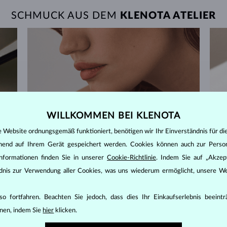
SCHMUCK AUS DEM
KLENOTA ATELIER
WILLKOMMEN BEI KLENOTA
e Website ordnungsgemäß funktioniert, benötigen wir Ihr Einverständnis für di
ehend auf Ihrem Gerät gespeichert werden. Cookies können auch zur Perso
nformationen finden Sie in unserer
Cookie-Richtlinie
. Indem Sie auf „Akzept
ändnis zur Verwendung aller Cookies, was uns wiederum ermöglicht, unsere We
o fortfahren. Beachten Sie jedoch, dass dies Ihr Einkaufserlebnis beeint
nen, indem Sie
hier
klicken.
60 TAGE RÜCKGABERECHT