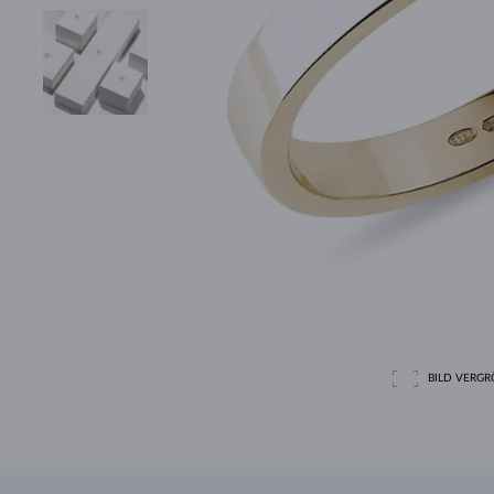
BILD VERGRÖ