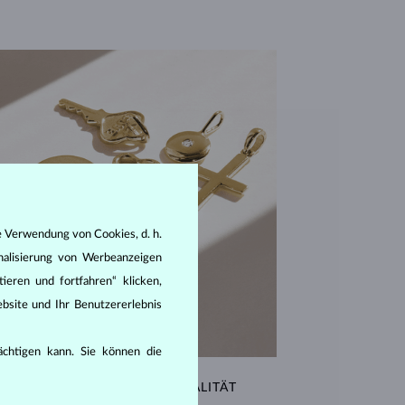
e Verwendung von Cookies, d. h.
nalisierung von Werbeanzeigen
ieren und fortfahren“ klicken,
bsite und Ihr Benutzererlebnis
rächtigen kann. Sie können die
AUSSERGEWÖHNLICHE QUALITÄT