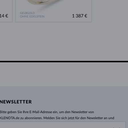
GELBGOLD
ROSÉGOLD
14 €
1 387 €
OHNE EDELSTEIN
OHNE EDELSTEIN
NEWSLETTER
Bitte geben Sie Ihre E-Mail-Adresse ein, um den Newsletter von
KLENOTA.de zu abonnieren. Melden Sie sich jetzt für den Newsletter an und
bleiben Sie auch in Zukunft informiert. So verpassen Sie keine Neuheit und