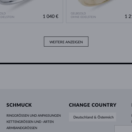
GOLD
GELBGOLD
1 040 €
1 2
DELSTEIN
OHNE EDELSTEIN
WEITERE ANZEIGEN
SCHMUCK
CHANGE COUNTRY
RINGGRÖSSEN UND ANPASSUNGEN
Deutschland & Österreich
KETTENGRÖSSEN UND -ARTEN
ARMBANDGRÖSSEN