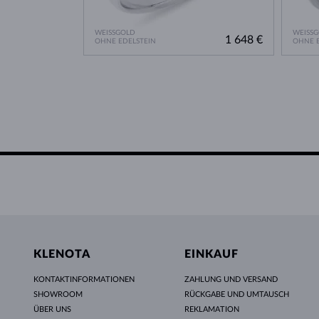
WEISSGOLD
WEISS
1 648 €
OHNE EDELSTEIN
OHNE E
KLENOTA
EINKAUF
KONTAKTINFORMATIONEN
ZAHLUNG UND VERSAND
SHOWROOM
RÜCKGABE UND UMTAUSCH
ÜBER UNS
REKLAMATION