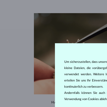
Um sicherzustellen, dass unser
kleine Dateien, die vorüberg
verwendet werden. Weitere I
erteilen Sie uns Ihr Einverst
kontinuierlich zu verbessern.
Andernfalls können Sie auch s
Verwendung von Cookies ableh
HANDGEFERTIGT IN PRAG